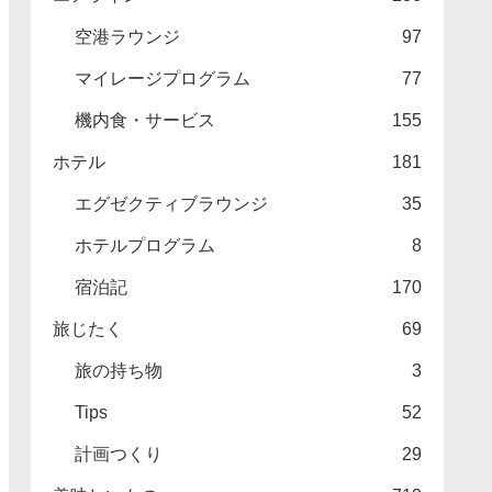
空港ラウンジ
97
マイレージプログラム
77
機内食・サービス
155
ホテル
181
エグゼクティブラウンジ
35
ホテルプログラム
8
宿泊記
170
旅じたく
69
旅の持ち物
3
Tips
52
計画つくり
29