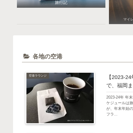
旅行記
マイ
各地の空港
空港ラウンジ
【2023
で、福岡ま
2023-24
ケジュールは旅
が、年末年始
フラ...