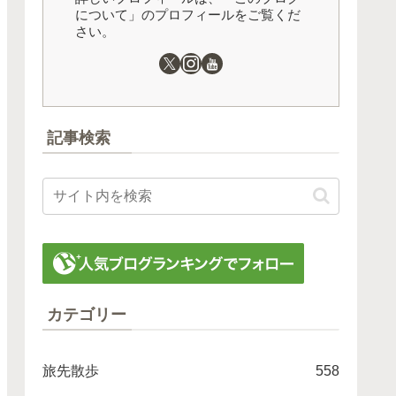
について」のプロフィールをご覧くだ
さい。
記事検索
カテゴリー
旅先散歩
558