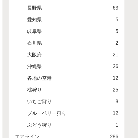
長野県
63
愛知県
5
岐阜県
5
石川県
2
大阪府
21
沖縄県
26
各地の空港
12
桃狩り
25
いちご狩り
8
ブルーベリー狩り
12
ぶどう狩り
1
エアライン
286