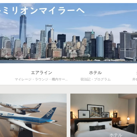
エアライン
ホテル
マイレージ・ラウンジ・機内サービス
宿泊記・プログラム
外
ホテル