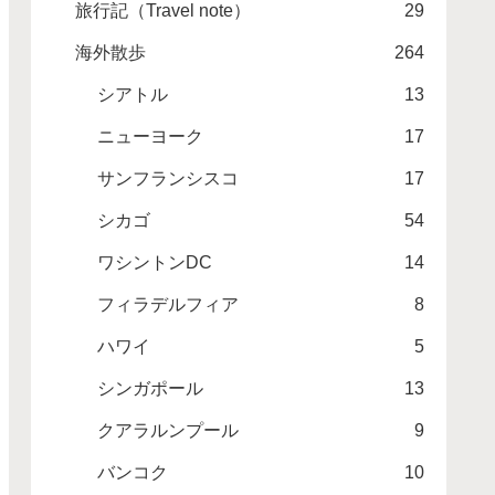
旅行記（Travel note）
29
海外散歩
264
シアトル
13
ニューヨーク
17
サンフランシスコ
17
シカゴ
54
ワシントンDC
14
フィラデルフィア
8
ハワイ
5
シンガポール
13
クアラルンプール
9
バンコク
10