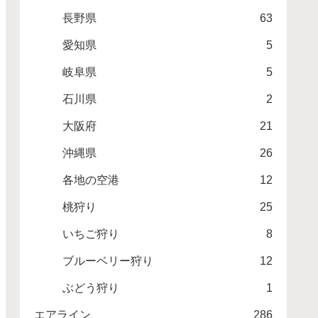
長野県
63
愛知県
5
岐阜県
5
石川県
2
大阪府
21
沖縄県
26
各地の空港
12
桃狩り
25
いちご狩り
8
ブルーベリー狩り
12
ぶどう狩り
1
エアライン
286