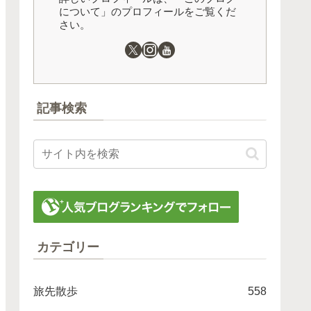
について」のプロフィールをご覧くだ
さい。
記事検索
カテゴリー
旅先散歩
558