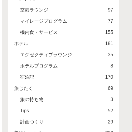
空港ラウンジ
97
マイレージプログラム
77
機内食・サービス
155
ホテル
181
エグゼクティブラウンジ
35
ホテルプログラム
8
宿泊記
170
旅じたく
69
旅の持ち物
3
Tips
52
計画つくり
29