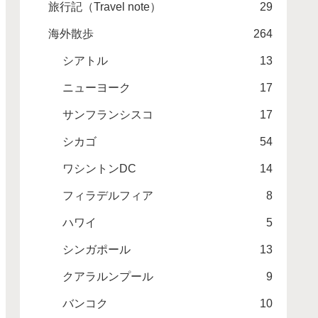
旅行記（Travel note）
29
海外散歩
264
シアトル
13
ニューヨーク
17
サンフランシスコ
17
シカゴ
54
ワシントンDC
14
フィラデルフィア
8
ハワイ
5
シンガポール
13
クアラルンプール
9
バンコク
10