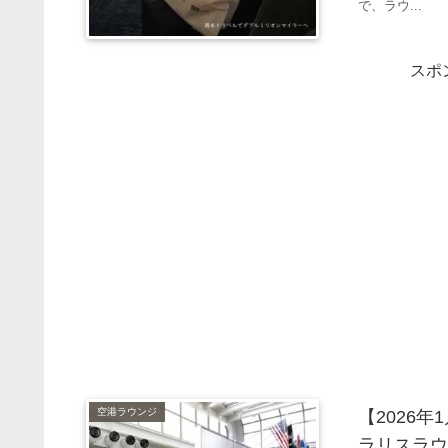
で、ラウ...
スポ
空港ラウンジ
【2026
ラリスラウ