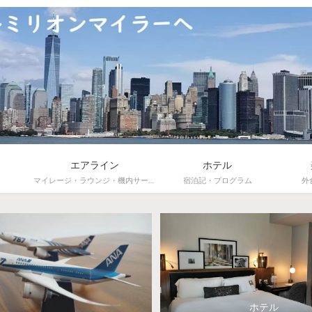
エアライン
ホテル
マイレージ・ラウンジ・機内サービス
宿泊記・プログラム
外
ホテル