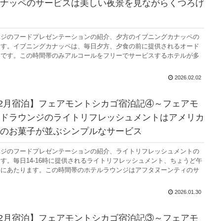
ナッペのサービスは美しい夜景を見ながらくつろげ
ンジのフードプレゼンテーションの紹介、夕方のイブニングカナッペの
ます。イブニングカナッペは、毎日夕方、夕食の前に提供されるオード
スです。この時間帯のみアルコールをフリーでサービスするホテルが多
2026.02.02
年12月宿泊】フェアモントシカゴ宿泊記④～フェアモ
ドラウンジのライトリフレッシュメントはアメリカ
のお菓子が並ぶシンプルなサービス
ンジのフードプレゼンテーションの紹介、ライトリフレッシュメントの
す。毎日14-16時に提供されるライトリフレッシュメント、ちょうど午
間にあたります。この時間帯のホテルラウンジはアフタヌーンティのサ
2026.01.30
年12月宿泊】フェアモントシカゴ宿泊記③～フェアモ