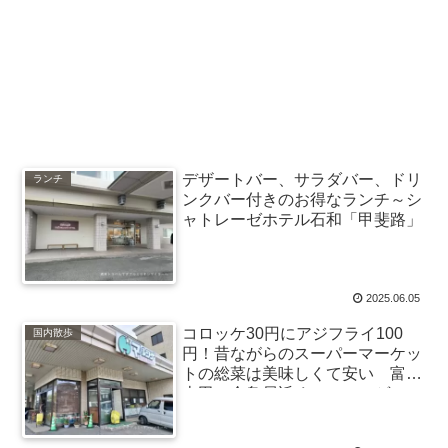
デザートバー、サラダバー、ドリ
ランチ
ンクバー付きのお得なランチ～シ
ャトレーゼホテル石和「甲斐路」
2025.06.05
コロッケ30円にアジフライ100
国内散歩
円！昔ながらのスーパーマーケッ
トの総菜は美味しくて安い 富士
吉田の金鳥居近くのマルシゲへ