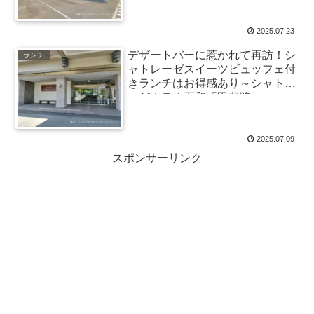
2025.07.23
デザートバーに惹かれて再訪！シ
ランチ
ャトレーゼスイーツビュッフェ付
きランチはお得感あり～シャトレ
ーゼホテル石和「甲斐路」
2025.07.09
スポンサーリンク