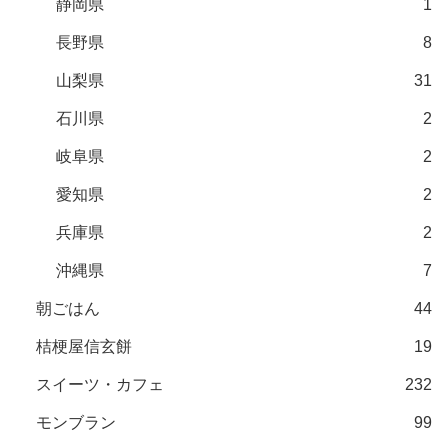
静岡県
1
長野県
8
山梨県
31
石川県
2
岐阜県
2
愛知県
2
兵庫県
2
沖縄県
7
朝ごはん
44
桔梗屋信玄餅
19
スイーツ・カフェ
232
モンブラン
99