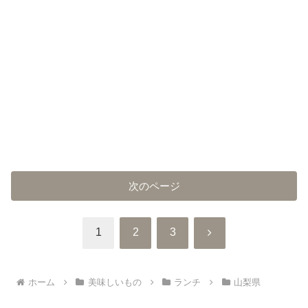
次のページ
次
1
2
3
へ
ホーム
美味しいもの
ランチ
山梨県