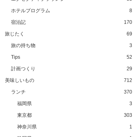
ホテルプログラム
8
宿泊記
170
旅じたく
69
旅の持ち物
3
Tips
52
計画つくり
29
美味しいもの
712
ランチ
370
福岡県
3
東京都
303
神奈川県
1