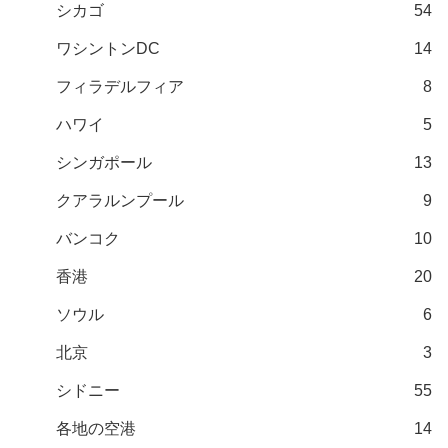
シカゴ
54
ワシントンDC
14
フィラデルフィア
8
ハワイ
5
シンガポール
13
クアラルンプール
9
バンコク
10
香港
20
ソウル
6
北京
3
シドニー
55
各地の空港
14