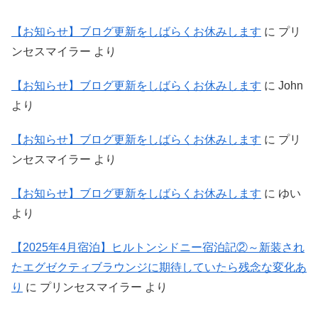
【お知らせ】ブログ更新をしばらくお休みします
に
プリ
ンセスマイラー
より
【お知らせ】ブログ更新をしばらくお休みします
に
John
より
【お知らせ】ブログ更新をしばらくお休みします
に
プリ
ンセスマイラー
より
【お知らせ】ブログ更新をしばらくお休みします
に
ゆい
より
【2025年4月宿泊】ヒルトンシドニー宿泊記②～新装され
たエグゼクティブラウンジに期待していたら残念な変化あ
り
に
プリンセスマイラー
より