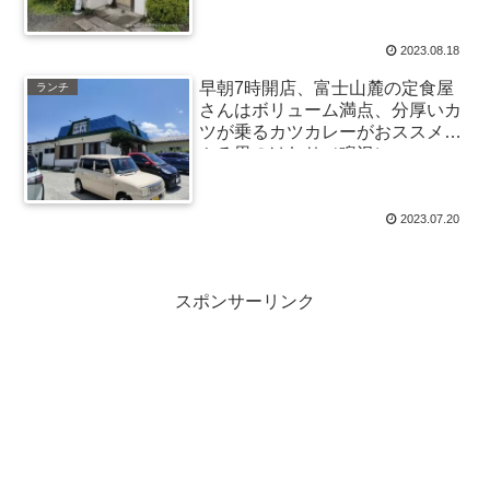
2023.08.18
早朝7時開店、富士山麓の定食屋
ランチ
さんはボリューム満点、分厚いカ
ツが乗るカツカレーがおススメ～
ふる里のけむり（鳴沢）
2023.07.20
スポンサーリンク