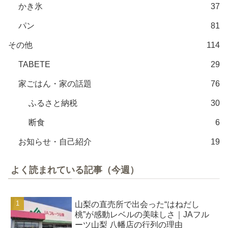
かき氷
37
パン
81
その他
114
TABETE
29
家ごはん・家の話題
76
ふるさと納税
30
断食
6
お知らせ・自己紹介
19
よく読まれている記事（今週）
山梨の直売所で出会った“はねだし
桃”が感動レベルの美味しさ｜JAフル
ーツ山梨 八幡店の行列の理由