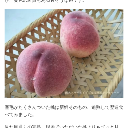
が、黄色の斑点もある甘そうな桃です。
産毛がたくさんついた桃は新鮮そのもの、追熟して翌週食
べてみました。
見た目通りの完熟、現地でいただいた桃よりもずっと甘