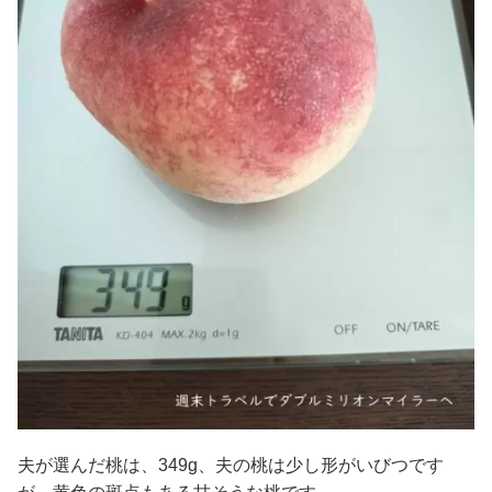
夫が選んだ桃は、349g、夫の桃は少し形がいびつです