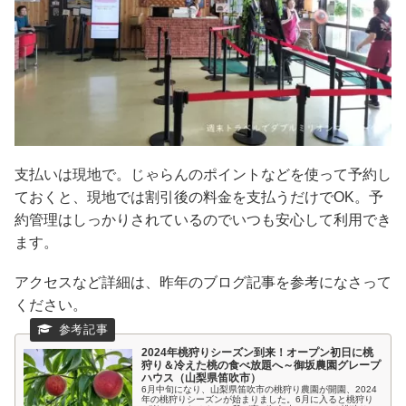
支払いは現地で。じゃらんのポイントなどを使って予約し
ておくと、現地では割引後の料金を支払うだけでOK。予
約管理はしっかりされているのでいつも安心して利用でき
ます。
アクセスなど詳細は、昨年のブログ記事を参考になさって
ください。
2024年桃狩りシーズン到来！オープン初日に桃
狩り＆冷えた桃の食べ放題へ～御坂農園グレープ
ハウス（山梨県笛吹市）
6月中旬になり、山梨県笛吹市の桃狩り農園が開園、2024
年の桃狩りシーズンが始まりました。6月に入ると桃狩り