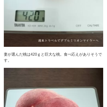
妻が選んだ桃は420ｇと巨大な桃。食べ応えがありそうで
す。