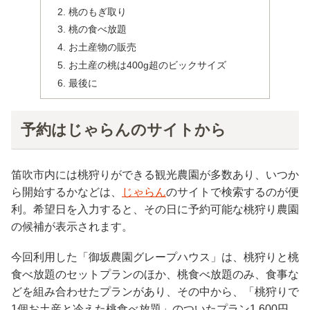
桃のもぎ取り
桃の食べ放題
お土産物の販売
お土産の桃は400g超のビックサイズ
最後に
予約はじゃらんのサイトから
笛吹市内には桃狩りができる観光農園が多数あり、いつか
ら開始するかなどは、
じゃらん
のサイトで検索するのが便
利。希望日を入力すると、その日に予約可能な桃狩り農園
の候補が表示されます。
今回利用した「御坂農園グレープハウス」は、桃狩りと桃
食べ放題のセットプランのほか、桃食べ放題のみ、食事な
どを組み合わせたプランがあり、その中から、「桃狩りで
1個お土産と冷えた桃食べ放題」のついたプラン1,600円