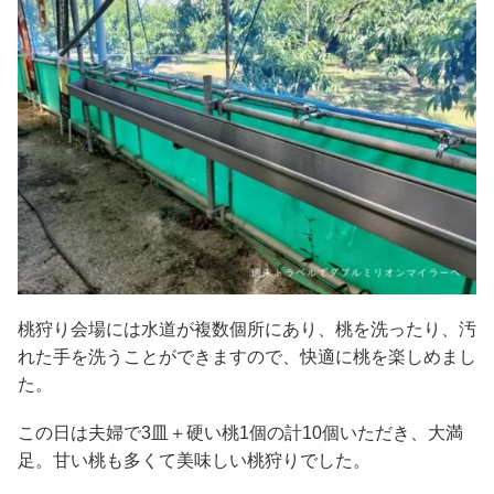
桃狩り会場には水道が複数個所にあり、桃を洗ったり、汚
れた手を洗うことができますので、快適に桃を楽しめまし
た。
この日は夫婦で3皿＋硬い桃1個の計10個いただき、大満
足。甘い桃も多くて美味しい桃狩りでした。