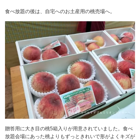
食べ放題の後は、自宅へのお土産用の桃売場へ。
贈答用に大き目の桃5箱入りが用意されていました。食べ
放題会場にあった桃よりもずっときれいで形がよくキズが