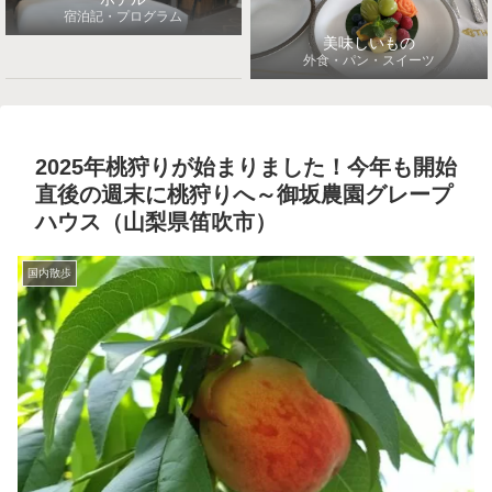
宿泊記・プログラム
美味しいもの
外食・パン・スイーツ
2025年桃狩りが始まりました！今年も開始
直後の週末に桃狩りへ～御坂農園グレープ
ハウス（山梨県笛吹市）
国内散歩