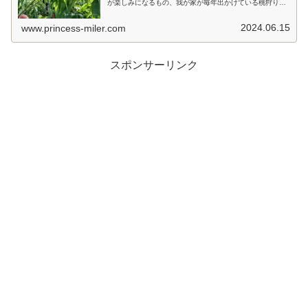
が楽しみになるもの、我が家が毎年出かけている桃狩り農
園「浅間園」のホームページにアクセスしてみるとは6月
下旬の開園予定とのこと。ほか...
2024.06.15
www.princess-miler.com
スポンサーリンク