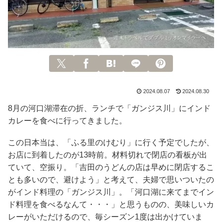
2024.08.07
2024.08.30
8月の河口湖滞在の折、ランチで「ガンジス川」にインド
カレーを食べに行ってきました。
この日本当は、「ふる里のけむり」に行く予定でしたが、
お店に到着したのが13時前。材料切れで閉店の看板が出
ていて、空振り。「吉田のうどんの店は早めに閉店するこ
とも多いので、避けよう」と考えて、夫婦で思いついたの
がインド料理の「ガンジス川」。「河口湖に来てまでイン
ド料理を食べるなんて・・・」と思うものの、美味しいカ
レーがいただけるので、毎シーズン1度は出かけていま