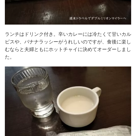
ランチはドリンク付き。辛いカレーには冷たくて甘いカル
ピスや、バナナラッシーがうれしいのですが、食後に楽し
むならと夫婦ともにホットチャイに決めてオーダーしまし
た。