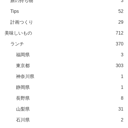
旅の持ち物
3
Tips
52
計画つくり
29
美味しいもの
712
ランチ
370
福岡県
3
東京都
303
神奈川県
1
静岡県
1
長野県
8
山梨県
31
石川県
2