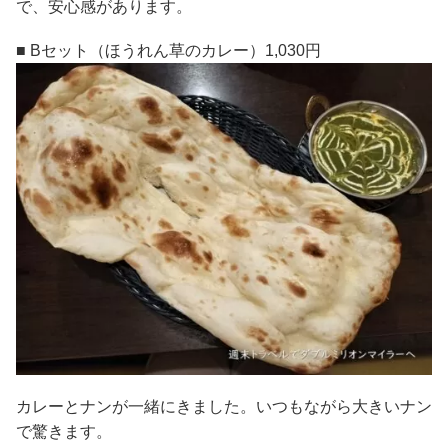
で、安心感があります。
■ Bセット（ほうれん草のカレー）1,030円
カレーとナンが一緒にきました。いつもながら大きいナン
で驚きます。