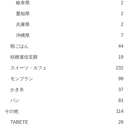
岐阜県
2
愛知県
2
兵庫県
2
沖縄県
7
朝ごはん
44
桔梗屋信玄餅
19
スイーツ・カフェ
232
モンブラン
99
かき氷
37
パン
81
その他
114
TABETE
29