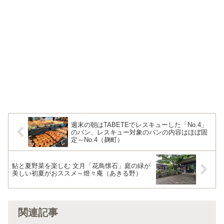
週末の朝はTABETEでレスキューした「No.4」
のパン、レスキュー対象のパンの内容はほぼ固
定～No.4（麹町）
鮎と夏野菜を楽しむ 文月「花鳥懐石」庭の緑が
美しい初夏がおススメ～燈々庵（あきる野）
関連記事