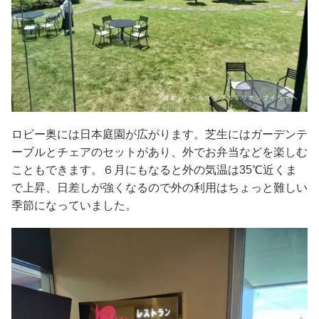
ロビー奥には日本庭園が広がります。芝生にはガーデンテ
ーブルとチェアのセットがあり、外でお弁当などを楽しむ
こともできます。６月にもなると外の気温は35℃近くま
で上昇、日差しが強くなるので外の利用はちょっと難しい
季節になっていました。