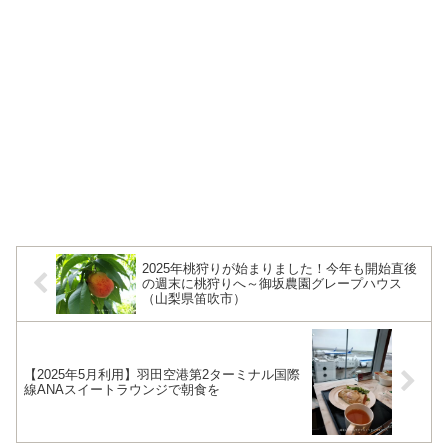
2025年桃狩りが始まりました！今年も開始直後
の週末に桃狩りへ～御坂農園グレープハウス
（山梨県笛吹市）
【2025年5月利用】羽田空港第2ターミナル国際
線ANAスイートラウンジで朝食を