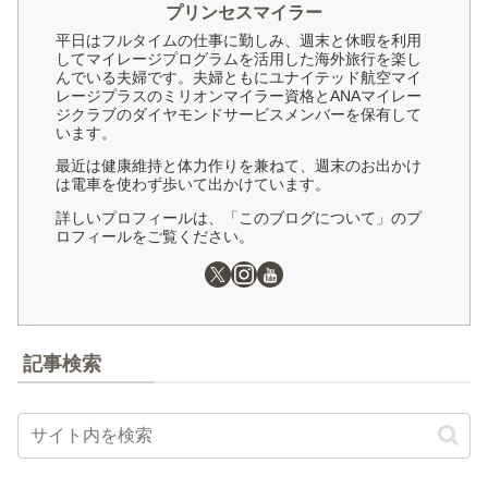
プリンセスマイラー
平日はフルタイムの仕事に勤しみ、週末と休暇を利用
してマイレージプログラムを活用した海外旅行を楽し
んでいる夫婦です。夫婦ともにユナイテッド航空マイ
レージプラスのミリオンマイラー資格とANAマイレー
ジクラブのダイヤモンドサービスメンバーを保有して
います。
最近は健康維持と体力作りを兼ねて、週末のお出かけ
は電車を使わず歩いて出かけています。
詳しいプロフィールは、「このブログについて」のプ
ロフィールをご覧ください。
記事検索