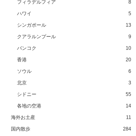
フィラデルフィア
8
ハワイ
5
シンガポール
13
クアラルンプール
9
バンコク
10
香港
20
ソウル
6
北京
3
シドニー
55
各地の空港
14
海外お土産
11
国内散歩
284