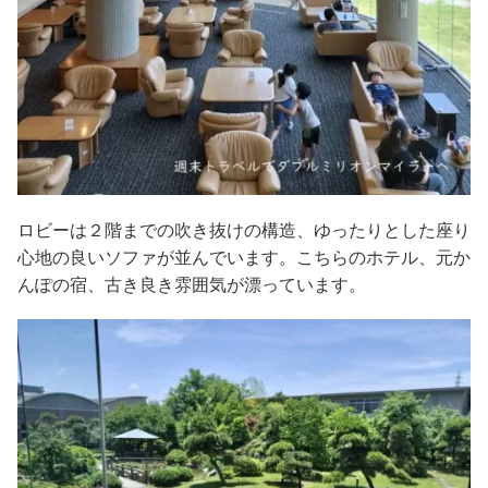
ロビーは２階までの吹き抜けの構造、ゆったりとした座り
心地の良いソファが並んでいます。こちらのホテル、元か
んぽの宿、古き良き雰囲気が漂っています。