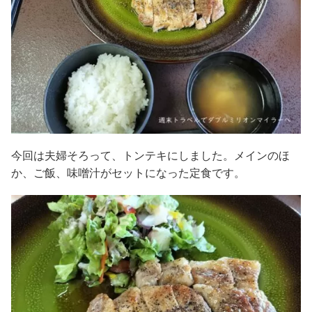
今回は夫婦そろって、トンテキにしました。メインのほ
か、ご飯、味噌汁がセットになった定食です。