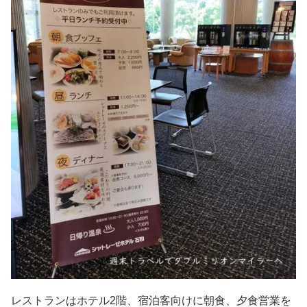
レストランはホテル2階、宿泊客向けに朝食、夕食営業を