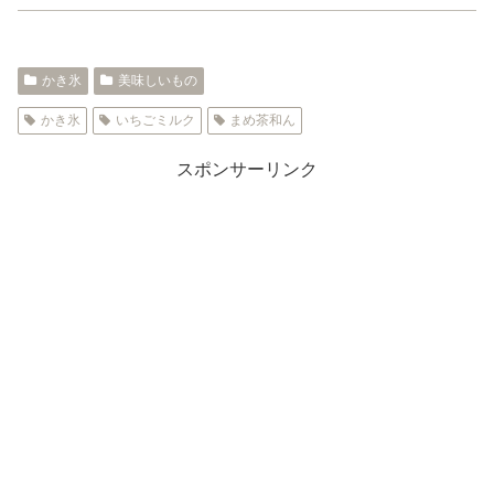
かき氷
美味しいもの
かき氷
いちごミルク
まめ茶和ん
スポンサーリンク