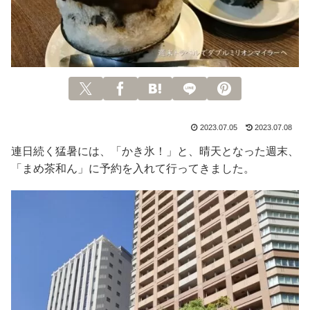
2023.07.05
2023.07.08
連日続く猛暑には、「かき氷！」と、晴天となった週末、
「まめ茶和ん」に予約を入れて行ってきました。