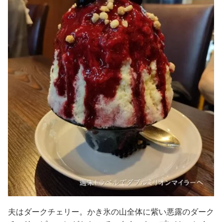
夫はダークチェリー。かき氷の山全体に紫い悪露のダーク