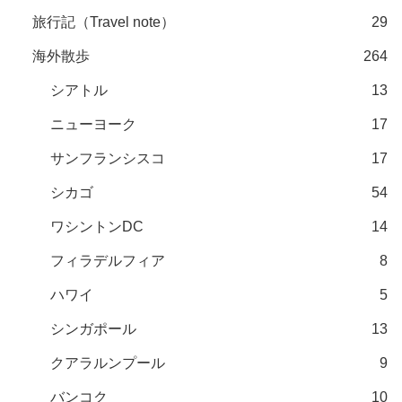
旅行記（Travel note）
29
海外散歩
264
シアトル
13
ニューヨーク
17
サンフランシスコ
17
シカゴ
54
ワシントンDC
14
フィラデルフィア
8
ハワイ
5
シンガポール
13
クアラルンプール
9
バンコク
10