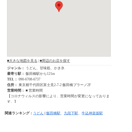
関連ランキング：
うどん
|
飯田橋駅
、
九段下駅
、
牛込神楽坂駅