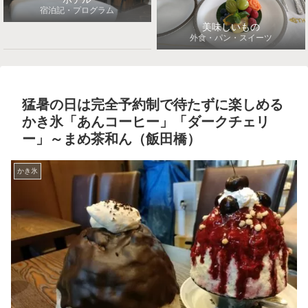
宿泊記・プログラム
美味しいもの
外食・パン・スイーツ
猛暑の日は完全予約制で待たずに楽しめる
かき氷「あんコーヒー」「ダークチェリ
ー」～まめ茶和ん（飯田橋）
かき氷