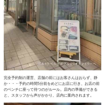
完全予約制の運営、店舗の前にはお客さんはおらず、静
か・・・予約の時間5分前をめどにお店に行き、お店の前
のベンチに座って待つのがルール。店内の準備ができる
と、スタッフから声がかかり、店内に案内されます。