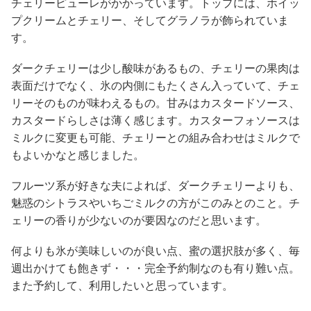
チェリーピューレがかかっています。トップには、ホイッ
プクリームとチェリー、そしてグラノラが飾られていま
す。
ダークチェリーは少し酸味があるもの、チェリーの果肉は
表面だけでなく、氷の内側にもたくさん入っていて、チェ
リーそのものが味わえるもの。甘みはカスタードソース、
カスタードらしさは薄く感じます。カスターフォソースは
ミルクに変更も可能、チェリーとの組み合わせはミルクで
もよいかなと感じました。
フルーツ系が好きな夫によれば、ダークチェリーよりも、
魅惑のシトラスやいちごミルクの方がこのみとのこと。チ
ェリーの香りが少ないのが要因なのだと思います。
何よりも氷が美味しいのが良い点、蜜の選択肢が多く、毎
週出かけても飽きず・・・完全予約制なのも有り難い点。
また予約して、利用したいと思っています。