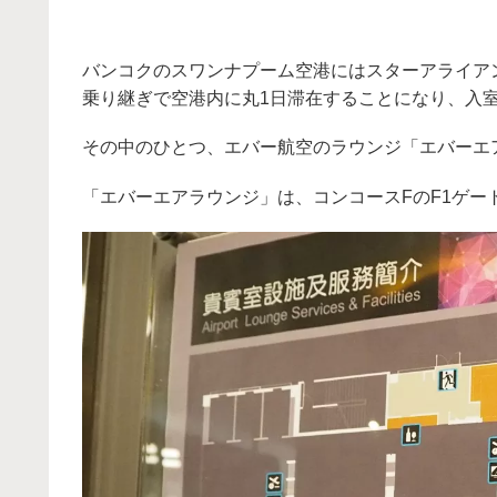
バンコクのスワンナプーム空港にはスターアライア
乗り継ぎで空港内に丸1日滞在することになり、入
その中のひとつ、エバー航空のラウンジ「エバーエアラウ
「エバーエアラウンジ」は、コンコースFのF1ゲー