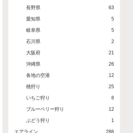
長野県
63
愛知県
5
岐阜県
5
石川県
2
大阪府
21
沖縄県
26
各地の空港
12
桃狩り
25
いちご狩り
8
ブルーベリー狩り
12
ぶどう狩り
1
エアライン
286