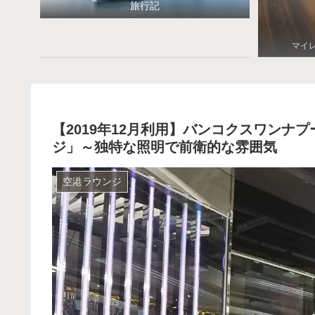
旅行記
マイ
【2019年12月利用】バンコクスワンナ
ジ」～独特な照明で前衛的な雰囲気
空港ラウンジ