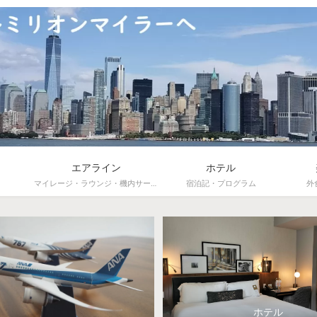
エアライン
ホテル
マイレージ・ラウンジ・機内サービス
宿泊記・プログラム
外
ホテル