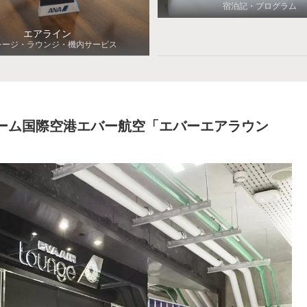
宿泊記・プログラム
エアライン
レージ・ラウンジ・機内サービス
プーム国際空港エバー航空「エバーエアラウン