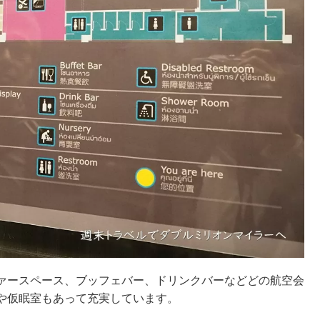
ァースペース、ブッフェバー、ドリンクバーなどどの航空会
や仮眠室もあって充実しています。