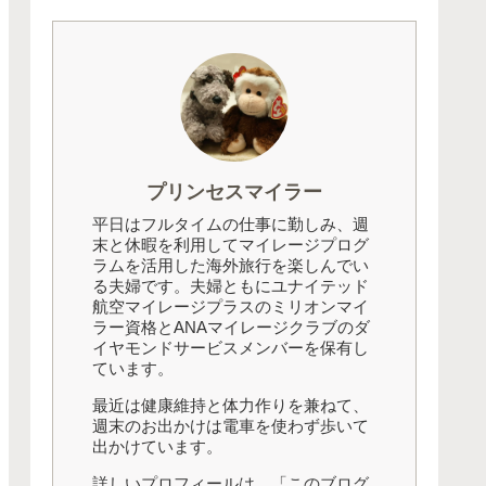
プリンセスマイラー
平日はフルタイムの仕事に勤しみ、週
末と休暇を利用してマイレージプログ
ラムを活用した海外旅行を楽しんでい
る夫婦です。夫婦ともにユナイテッド
航空マイレージプラスのミリオンマイ
ラー資格とANAマイレージクラブのダ
イヤモンドサービスメンバーを保有し
ています。
最近は健康維持と体力作りを兼ねて、
週末のお出かけは電車を使わず歩いて
出かけています。
詳しいプロフィールは、「このブログ