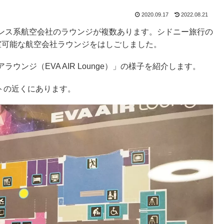
2020.09.17
2022.08.21
ンス系航空会社のラウンジが複数あります。シドニー旅行の
室可能な航空会社ラウンジをはしごしました。
ンジ（EVA AIR Lounge）」の様子を紹介します。
トの近くにあります。