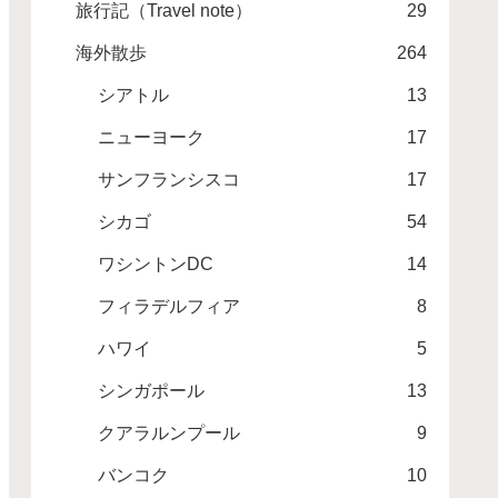
旅行記（Travel note）
29
海外散歩
264
シアトル
13
ニューヨーク
17
サンフランシスコ
17
シカゴ
54
ワシントンDC
14
フィラデルフィア
8
ハワイ
5
シンガポール
13
クアラルンプール
9
バンコク
10