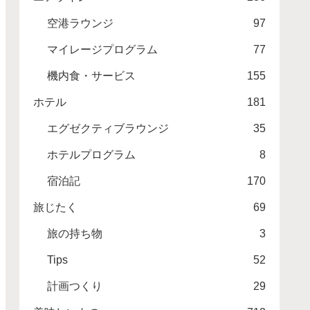
空港ラウンジ
97
マイレージプログラム
77
機内食・サービス
155
ホテル
181
エグゼクティブラウンジ
35
ホテルプログラム
8
宿泊記
170
旅じたく
69
旅の持ち物
3
Tips
52
計画つくり
29