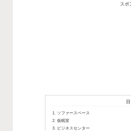
スポ
目
ソファースペース
仮眠室
ビジネスセンター