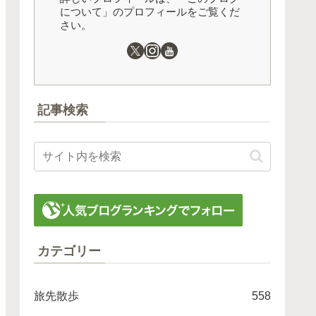
について」のプロフィールをご覧くだ
さい。
記事検索
カテゴリー
旅先散歩
558