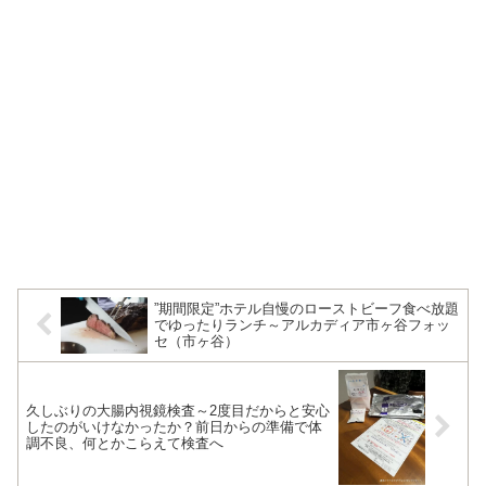
”期間限定”ホテル自慢のローストビーフ食べ放題
でゆったりランチ～アルカディア市ヶ谷フォッ
セ（市ヶ谷）
久しぶりの大腸内視鏡検査～2度目だからと安心
したのがいけなかったか？前日からの準備で体
調不良、何とかこらえて検査へ