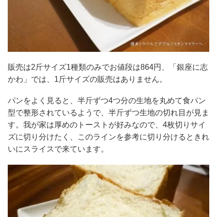
販売は2斤サイズ1種類のみでお値段は864円、「銀座に志
かわ」では、1斤サイズの販売はありません。
パンをよく見ると、半斤ずつ4つ分の生地を丸めて食パン
型で整形されているようで、半斤ずつ生地の切れ目が見ま
す。我が家は厚めのトーストが好みなので、4枚切りサイ
ズに切り分けたく、このラインを参考に切り分けるときれ
いにスライスで来ています。