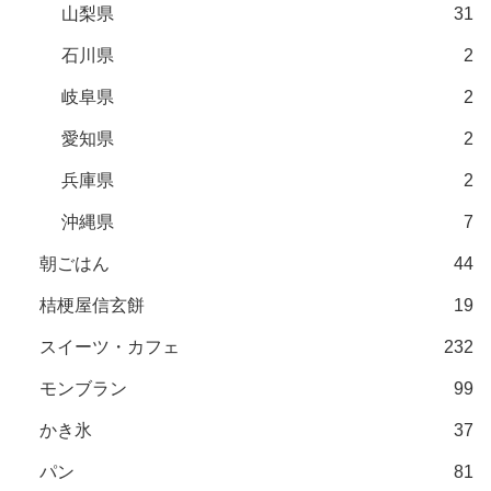
山梨県
31
石川県
2
岐阜県
2
愛知県
2
兵庫県
2
沖縄県
7
朝ごはん
44
桔梗屋信玄餅
19
スイーツ・カフェ
232
モンブラン
99
かき氷
37
パン
81