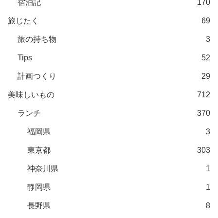
宿泊記
170
旅じたく
69
旅の持ち物
3
Tips
52
計画つくり
29
美味しいもの
712
ランチ
370
福岡県
3
東京都
303
神奈川県
1
静岡県
1
長野県
8