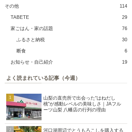
その他
114
TABETE
29
家ごはん・家の話題
76
ふるさと納税
30
断食
6
お知らせ・自己紹介
19
よく読まれている記事（今週）
山梨の直売所で出会った“はねだし
桃”が感動レベルの美味しさ｜JAフル
ーツ山梨 八幡店の行列の理由
河口湖周辺でとうもろこしを購入する