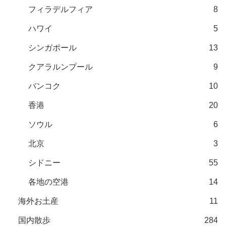
フィラデルフィア
8
ハワイ
5
シンガポール
13
クアラルンプール
9
バンコク
10
香港
20
ソウル
6
北京
3
シドニー
55
各地の空港
14
海外お土産
11
国内散歩
284