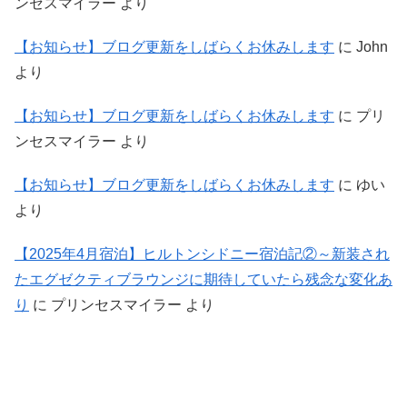
ンセスマイラー
より
【お知らせ】ブログ更新をしばらくお休みします
に
John
より
【お知らせ】ブログ更新をしばらくお休みします
に
プリ
ンセスマイラー
より
【お知らせ】ブログ更新をしばらくお休みします
に
ゆい
より
【2025年4月宿泊】ヒルトンシドニー宿泊記②～新装され
たエグゼクティブラウンジに期待していたら残念な変化あ
り
に
プリンセスマイラー
より