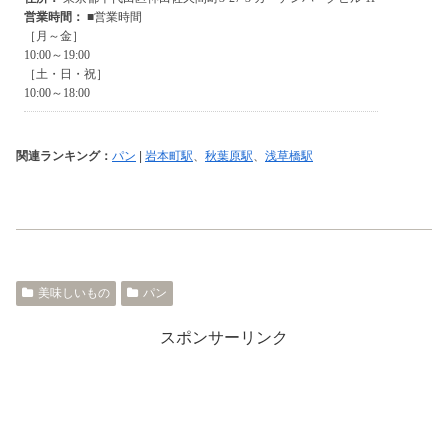
関連ランキング：
パン
|
岩本町駅
、
秋葉原駅
、
浅草橋駅
美味しいもの
パン
スポンサーリンク