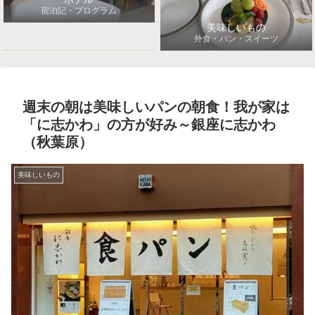
宿泊記・プログラム
美味しいもの
外食・パン・スイーツ
週末の朝は美味しいパンの朝食！我が家は
「に志かわ」の方が好み～銀座に志かわ
（秋葉原）
美味しいもの