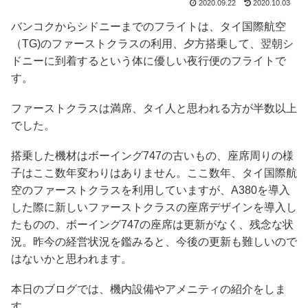
2020.09.22
2020.10.03
バンコクからシドニーまでのフライトは、タイ国際航空
（TG)のファーストクラスの利用、夕方搭乗して、翌朝シ
ドニーに到着するという体に優しい夜行便のフライトで
す。
ファーストクラスは満席、タイ人と思われる方が半数以上
でした。
搭乗した機材はボーイング747の古いもの、座席周りの様
子はここ数年変わりはありません。ここ数年、タイ国際航
空のファーストクラスを利用していますが、A380を導入
した際に新しいファーストクラスの座席デザインを導入し
たものの、ボーイング747の座席は更新がなく、残念な状
況。昨今の経営状況を鑑みると、今後の更新も難しいので
はないかと思われます。
本日のブログでは、機内設備やアメニティの紹介をしま
す。