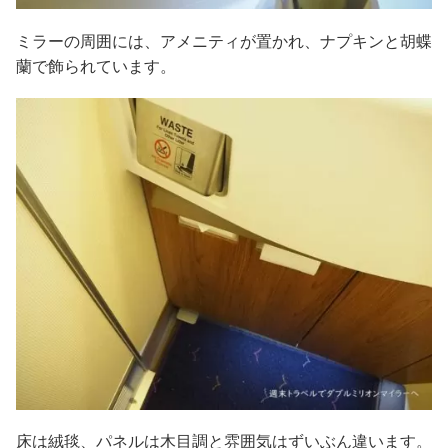
ミラーの周囲には、アメニティが置かれ、ナプキンと胡蝶
蘭で飾られています。
床は絨毯、パネルは木目調と雰囲気はずいぶん違います。