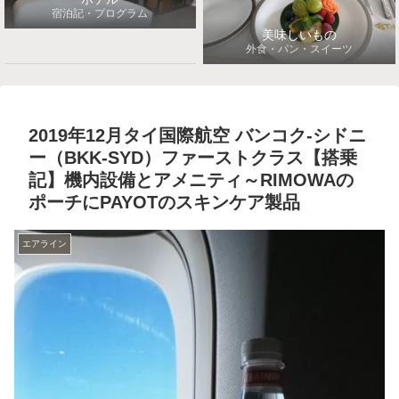
宿泊記・プログラム
美味しいもの
外食・パン・スイーツ
2019年12月タイ国際航空 バンコク-シドニ
ー（BKK-SYD）ファーストクラス【搭乗
記】機内設備とアメニティ～RIMOWAの
ポーチにPAYOTのスキンケア製品
エアライン