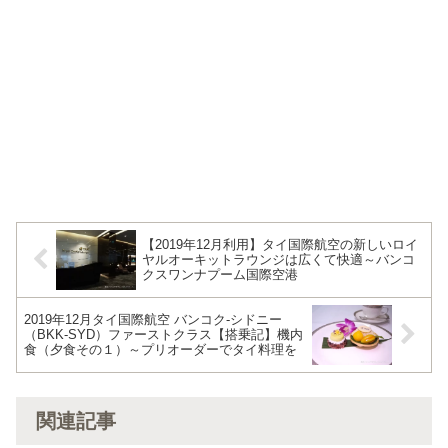
【2019年12月利用】タイ国際航空の新しいロイ
ヤルオーキットラウンジは広くて快適～バンコ
クスワンナプーム国際空港
2019年12月タイ国際航空 バンコク-シドニー
（BKK-SYD）ファーストクラス【搭乗記】機内
食（夕食その１）～プリオーダーでタイ料理を
関連記事