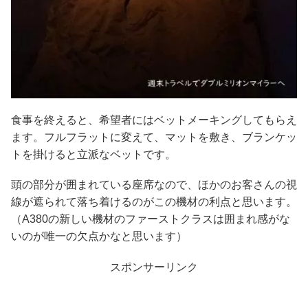
食事を終えると、希望者にはベットメーキングしてもらえ
ます。フルフラットに変えて、マットを敷き、ブランケッ
トを掛けると立派なベットです。
頭の部分が囲まれている座席なので、ほかのお客さんの視
線が遮られて落ち着けるのがこの機材の利点と思います。
（A380の新しい機材のファーストクラスは囲まれ感がな
いのが唯一の欠点かなと思います）
スポンサーリンク