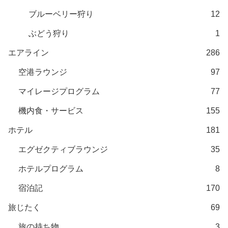
ブルーベリー狩り
12
ぶどう狩り
1
エアライン
286
空港ラウンジ
97
マイレージプログラム
77
機内食・サービス
155
ホテル
181
エグゼクティブラウンジ
35
ホテルプログラム
8
宿泊記
170
旅じたく
69
旅の持ち物
3