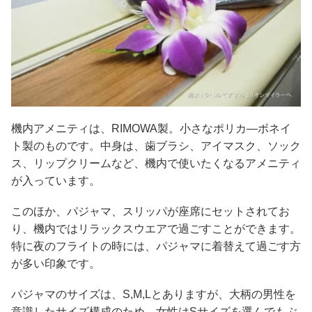
機内アメニティは、RIMOWA製。小さなポリカ―ボネイ
ト製のものです。中身は、歯ブラシ、アイマスク、ソック
ス、リップクリームなど、機内で使いたくなるアメニティ
が入っています。
このほか、パジャマ、スリッパが座席にセットされてお
り、機内ではリラックスウエアで過ごすことができます。
特に夜のフライトの時には、パジャマに着替えて過ごす方
が多い印象です。
パジャマのサイズは、S,M,Lとありますが、大柄の男性を
意識したサイズ構成のため、女性はSサイズを選んでもぶ