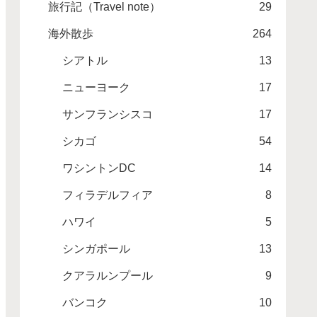
旅行記（Travel note）
29
海外散歩
264
シアトル
13
ニューヨーク
17
サンフランシスコ
17
シカゴ
54
ワシントンDC
14
フィラデルフィア
8
ハワイ
5
シンガポール
13
クアラルンプール
9
バンコク
10