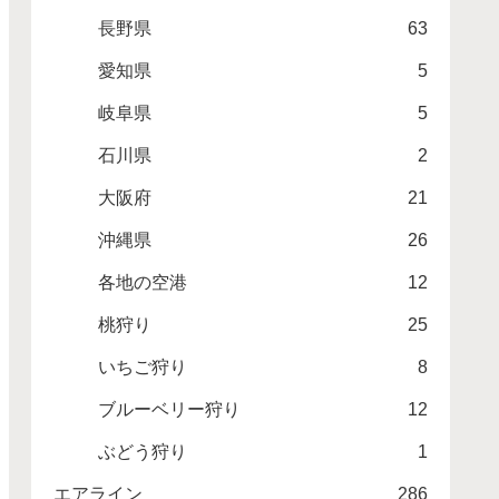
長野県
63
愛知県
5
岐阜県
5
石川県
2
大阪府
21
沖縄県
26
各地の空港
12
桃狩り
25
いちご狩り
8
ブルーベリー狩り
12
ぶどう狩り
1
エアライン
286