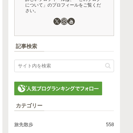
について」のプロフィールをご覧くだ
さい。
記事検索
カテゴリー
旅先散歩
558