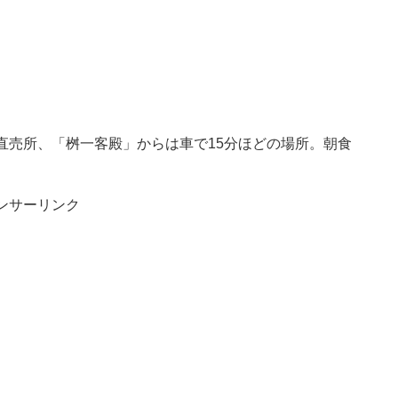
直売所、「桝一客殿」からは車で15分ほどの場所。朝食
ンサーリンク