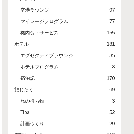
空港ラウンジ
97
マイレージプログラム
77
機内食・サービス
155
ホテル
181
エグゼクティブラウンジ
35
ホテルプログラム
8
宿泊記
170
旅じたく
69
旅の持ち物
3
Tips
52
計画つくり
29