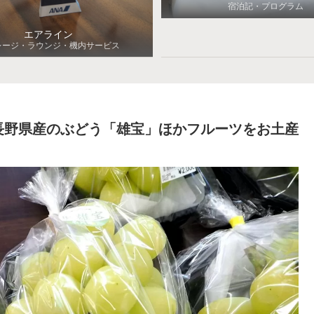
宿泊記・プログラム
エアライン
レージ・ラウンジ・機内サービス
長野県産のぶどう「雄宝」ほかフルーツをお土産