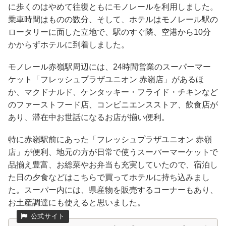
に歩くのはやめて往復ともにモノレールを利用しました。
乗車時間はものの数分、そして、ホテルはモノレール駅の
ロータリーに面した立地で、駅のすぐ隣、空港から10分
かからずホテルに到着しました。
モノレール赤嶺駅周辺には、24時間営業のスーパーマー
ケット「フレッシュプラザユニオン 赤嶺店」があるほ
か、マクドナルド、ケンタッキー・フライド・チキンなど
のファーストフード店、コンビニエンスストア、飲食店が
あり、滞在中お世話になるお店が揃い便利。
特に赤嶺駅前にあった「フレッシュプラザユニオン 赤嶺
店」が便利、地元の方が日常で使うスーパーマーケットで
品揃え豊富、お総菜やお弁当も充実していたので、宿泊し
た日の夕食などはこちらで買ってホテルに持ち込みまし
た。スーパー内には、県産物を販売するコーナーもあり、
お土産調達にも使えると思いました。