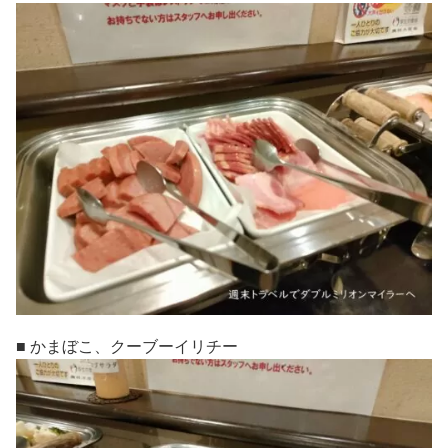
■ かまぼこ、クーブーイリチー