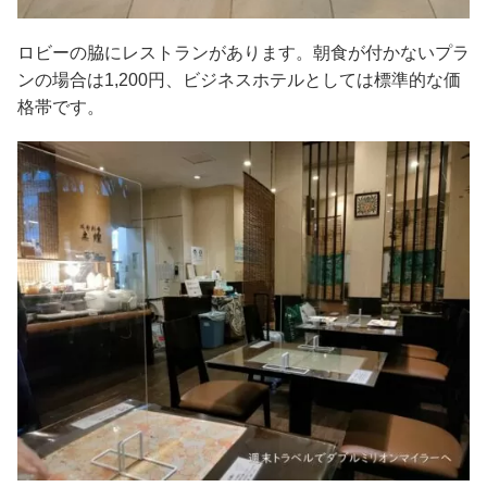
ロビーの脇にレストランがあります。朝食が付かないプラ
ンの場合は1,200円、ビジネスホテルとしては標準的な価
格帯です。