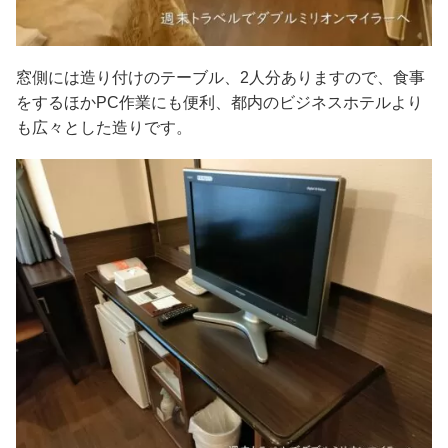
窓側には造り付けのテーブル、2人分ありますので、食事
をするほかPC作業にも便利、都内のビジネスホテルより
も広々とした造りです。