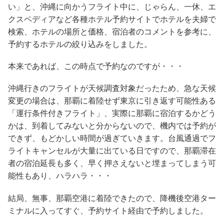
い」と、沖縄に向かうフライト中に、じゃらん、一休、エ
クスペディアなど各種ホテル予約サイトでホテルを夫婦で
検索、ホテルの場所と価格、宿泊者のコメントを参考に、
予約するホテルの絞り込みをしました。
本来であれば、この時点で予約なのですが・・・
沖縄行きのフライトが天候調査対象だったため、急な天候
変更の場合は、那覇に着陸せず東京に引き返す可能性ある
「運行条件付きフライト」、実際に那覇に宿泊するかどう
かは、到着してみないと分からないので、機内では予約が
できず、もどかしい時間が過ぎていきます。台風通過でフ
ライトキャンセルが大量に出ている日ですので、那覇滞在
者の宿泊延長も多く、早く押さえないと埋まってしまう可
能性もあり、ハラハラ・・・
結局、無事、那覇空港に着陸できたので、降機後空港ター
ミナルに入ってすぐ、予約サイト経由で予約しました。