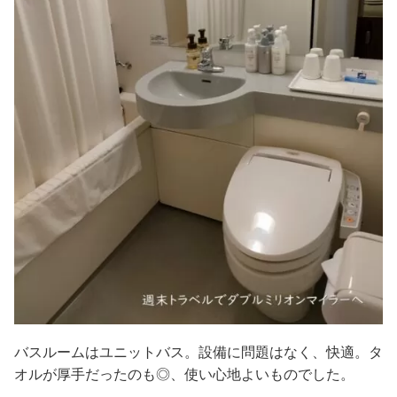
バスルームはユニットバス。設備に問題はなく、快適。タ
オルが厚手だったのも◎、使い心地よいものでした。