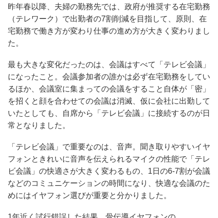
昨年春以降、夫婦の勤務先では、政府が推奨する在宅勤務
（テレワーク）で出勤者の7割削減を目指して、原則、在
宅勤務で働き方が変わり仕事の進め方が大きく変わりまし
た。
最も大きな変化だったのは、会議はすべて「テレビ会議」
になったこと。会議参加者の誰かは必ず在宅勤務をしてい
るほか、会議室に集まっての会議をすること自体が「密」
を招くと顔を合わせての会議は消滅、仮に会社に出勤して
いたとしても、自席から「テレビ会議」に接続するのが日
常となりました。
「テレビ会議」で重要なのは、音声。聞き取りやすいイヤ
フォンときれいに音声を伝えられるマイクの性能で「テレ
ビ会議」の快適さが大きく変わるもの、1日の6-7割が会議
などのコミュニケーションの時間になり、快適な会議のた
めにはイヤフォン選びが重要と分かりました。
1年近く試行錯誤した結果、骨伝導イヤフォンの