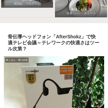
宿泊記・プログラム
美味しいもの
外食・パン・スイーツ
骨伝導ヘッドフォン「AfterShokz」で快
適テレビ会議～テレワークの快適さはツー
ル次第？
家ごはん・家の話題