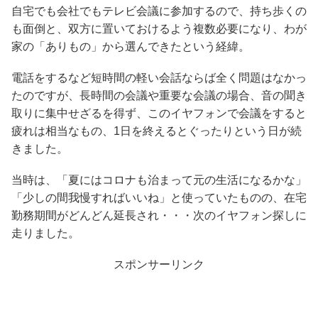
自宅でも会社でもテレビ会議に参加するので、持ち歩くの
も面倒と、双方に置いておけるよう複数必要になり、わが
家の「ありもの」から選んできたという経緯。
電話をするなど短時間の軽い会話ならば全く問題はなかっ
たのですが、長時間の会議や重要な会議の場合、音の聞き
取りに集中せざるを得ず、このイヤフォンで会議をすると
疲れは相当なもの、1日を終えるとぐったりという日が続
きました。
当時は、「夏にはコロナも治まって元の生活になるかな」
「少しの間我慢すればいいね」と使っていたものの、在宅
勤務期間がどんどん延長され・・・次のイヤフォン探しに
走りました。
スポンサーリンク