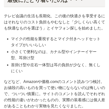
最後にたどり着いたのは・・・
テレビ会議の生活も長期化、この後の快適さを享受するに
はそれなりのコスト負担もやむなしと「少しくらい高くて
も快適なものを選ぼう」とイヤフォン探しを始めました。
マイクの性能を重視するとマイク付きヘッドセット
タイプがいいらしい
小さくて便利なのは、カナル型やインナーイヤー
型、耳掛け型
首掛け型や左右一体型は耳の負担が少なく、無くし
にくい
などなど、Amazonや価格.comのコメント読みつつ検討。
お値段の高いものを買って使い物にならないのは悔しいの
で、ついつい慎重に。サイトのコメントを読んでそれぞれ
の性能の違いがわかったものの、実際の装着感には個人差
があることもわかり実物を見たくなりました。