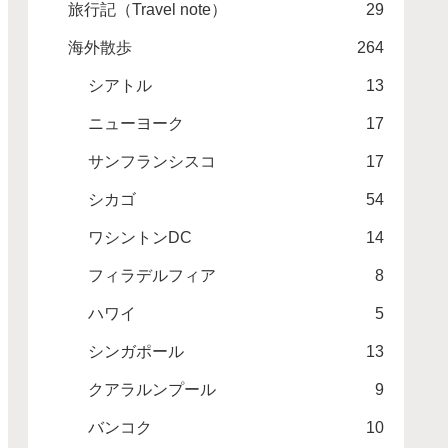
旅行記（Travel note）
29
海外散歩
264
シアトル
13
ニューヨーク
17
サンフランシスコ
17
シカゴ
54
ワシントンDC
14
フィラデルフィア
8
ハワイ
5
シンガポール
13
クアラルンプール
9
バンコク
10