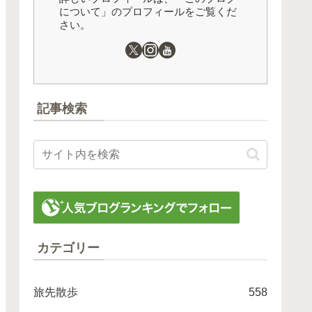
について」のプロフィールをご覧くだ
さい。
記事検索
カテゴリー
旅先散歩
558