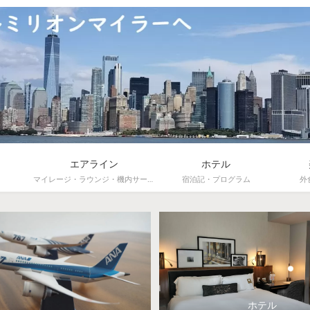
エアライン
ホテル
マイレージ・ラウンジ・機内サービス
宿泊記・プログラム
外
ホテル