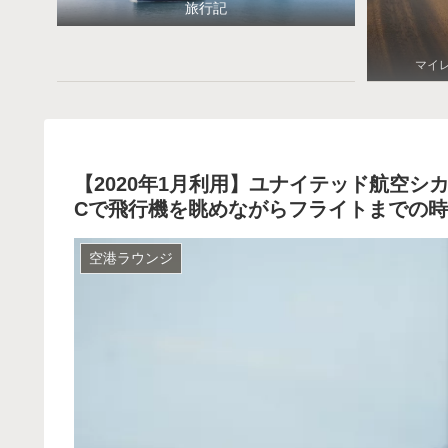
旅行記
マイ
【2020年1月利用】ユナイテッド航空
Cで飛行機を眺めながらフライトまでの
空港ラウンジ