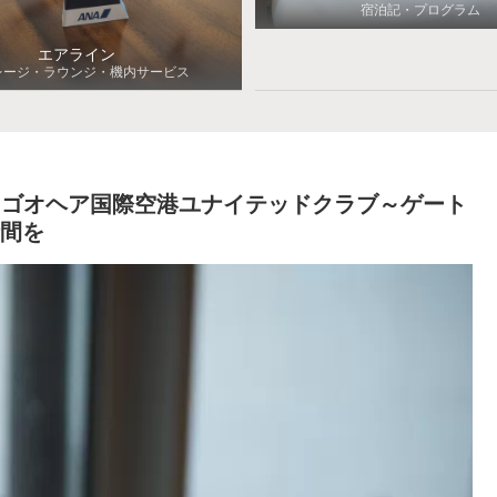
宿泊記・プログラム
エアライン
レージ・ラウンジ・機内サービス
シカゴオヘア国際空港ユナイテッドクラブ～ゲート
時間を