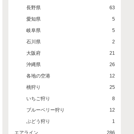
長野県
63
愛知県
5
岐阜県
5
石川県
2
大阪府
21
沖縄県
26
各地の空港
12
桃狩り
25
いちご狩り
8
ブルーベリー狩り
12
ぶどう狩り
1
エアライン
286