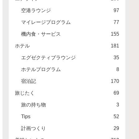
空港ラウンジ
97
マイレージプログラム
77
機内食・サービス
155
ホテル
181
エグゼクティブラウンジ
35
ホテルプログラム
8
宿泊記
170
旅じたく
69
旅の持ち物
3
Tips
52
計画つくり
29