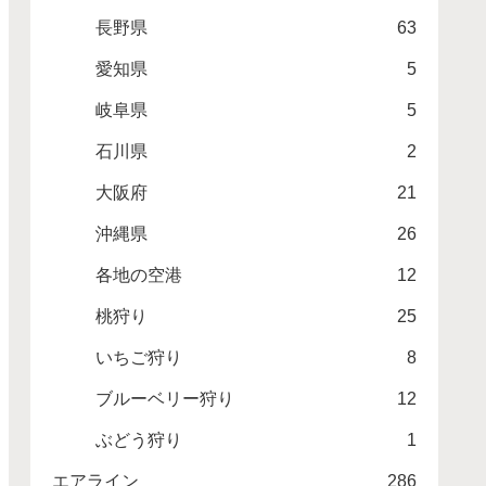
長野県
63
愛知県
5
岐阜県
5
石川県
2
大阪府
21
沖縄県
26
各地の空港
12
桃狩り
25
いちご狩り
8
ブルーベリー狩り
12
ぶどう狩り
1
エアライン
286