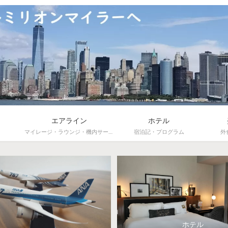
エアライン
ホテル
マイレージ・ラウンジ・機内サービス
宿泊記・プログラム
外
ホテル