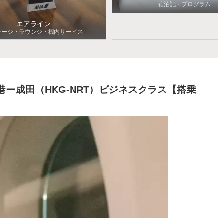
宿泊記・プログラム
エアライン
レージ・ラウンジ・機内サービス
港ー成田（HKG-NRT）ビジネスクラス【搭乗