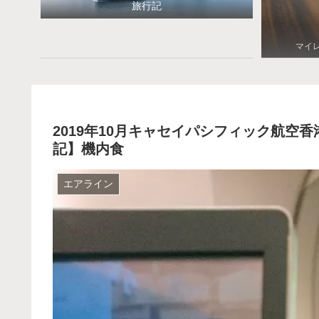
旅行記
マイ
2019年10月キャセイパシフィック航空香
記】機内食
エアライン