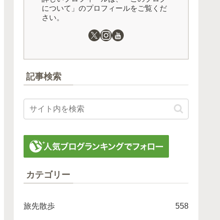
について」のプロフィールをご覧くだ
さい。
記事検索
カテゴリー
旅先散歩
558