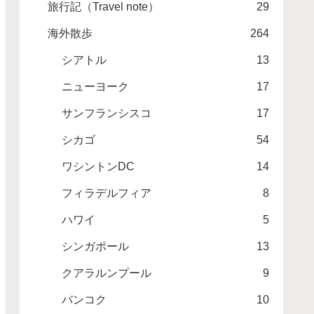
旅行記（Travel note）
29
海外散歩
264
シアトル
13
ニューヨーク
17
サンフランシスコ
17
シカゴ
54
ワシントンDC
14
フィラデルフィア
8
ハワイ
5
シンガポール
13
クアラルンプール
9
バンコク
10