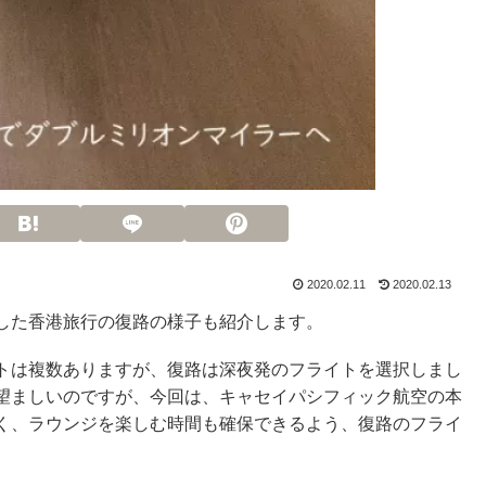
2020.02.11
2020.02.13
した香港旅行の復路の様子も紹介します。
トは複数ありますが、復路は深夜発のフライトを選択しまし
望ましいのですが、今回は、キャセイパシフィック航空の本
く、ラウンジを楽しむ時間も確保できるよう、復路のフライ