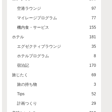
空港ラウンジ
97
マイレージプログラム
77
機内食・サービス
155
ホテル
181
エグゼクティブラウンジ
35
ホテルプログラム
8
宿泊記
170
旅じたく
69
旅の持ち物
3
Tips
52
計画つくり
29