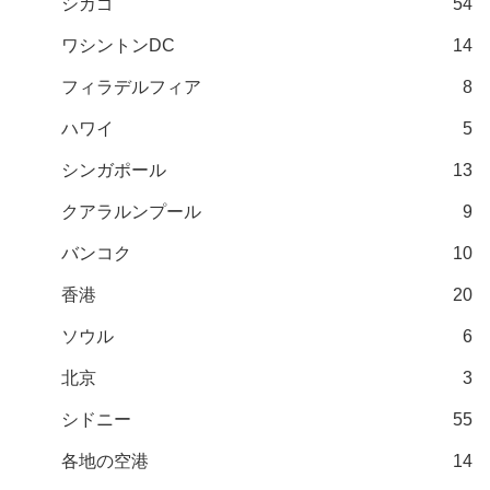
シカゴ
54
ワシントンDC
14
フィラデルフィア
8
ハワイ
5
シンガポール
13
クアラルンプール
9
バンコク
10
香港
20
ソウル
6
北京
3
シドニー
55
各地の空港
14