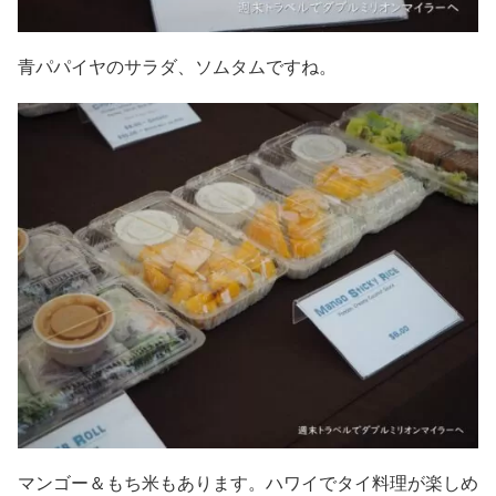
青パパイヤのサラダ、ソムタムですね。
マンゴー＆もち米もあります。ハワイでタイ料理が楽しめ