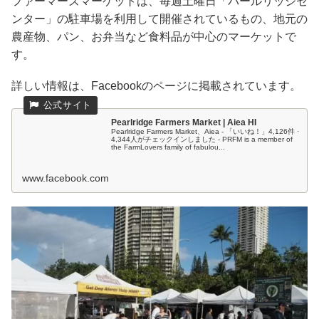
ファーマーズマーケットは、毎週土曜日「パールリッジセ
ンター」の駐車場を利用して開催されているもの、地元の
農産物、パン、お弁当など食料品が中心のマーケットで
す。
詳しい情報は、Facebookのページに掲載されています。
Pearlridge Farmers Market | Aiea HI
Pearlridge Farmers Market、Aiea - 「いいね！」4,126件 ·
4,344人がチェックインしました - PRFM is a member of
the FarmLovers family of fabulou...
www.facebook.com