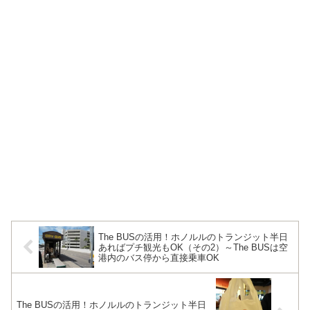
The BUSの活用！ホノルルのトランジット半日
あればプチ観光もOK（その2）～The BUSは空
港内のバス停から直接乗車OK
The BUSの活用！ホノルルのトランジット半日