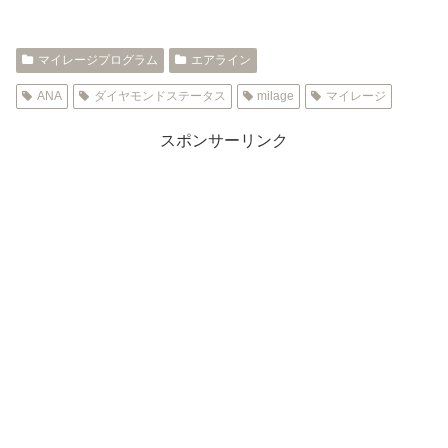
マイレージプログラム
エアライン
ANA
ダイヤモンドステータス
milage
マイレージ
スポンサーリンク