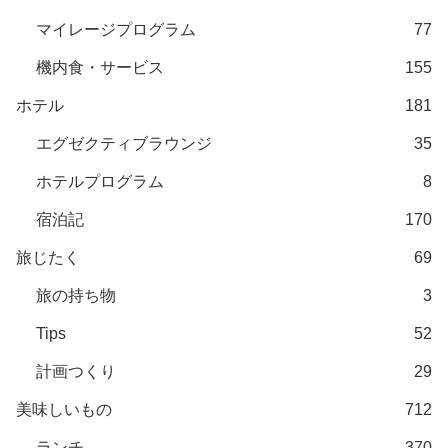
マイレージプログラム
77
機内食・サービス
155
ホテル
181
エグゼクティブラウンジ
35
ホテルプログラム
8
宿泊記
170
旅じたく
69
旅の持ち物
3
Tips
52
計画つくり
29
美味しいもの
712
ランチ
370