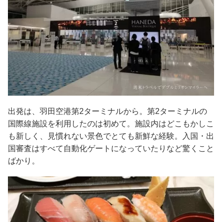
出発は、羽田空港第2ターミナルから。第2ターミナルの
国際線施設を利用したのは初めて。施設内はどこもかしこ
も新しく、見慣れない景色でとても新鮮な経験。入国・出
国審査はすべて自動化ゲートになっていたりなど驚くこと
ばかり。