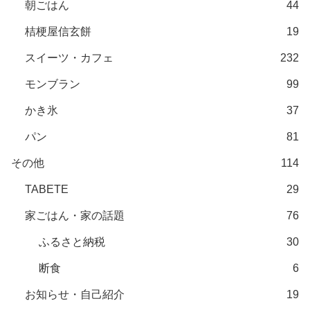
朝ごはん
44
桔梗屋信玄餅
19
スイーツ・カフェ
232
モンブラン
99
かき氷
37
パン
81
その他
114
TABETE
29
家ごはん・家の話題
76
ふるさと納税
30
断食
6
お知らせ・自己紹介
19