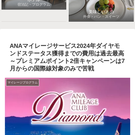
宿泊記・プログラム
美味しいもの
外食・パン・スイーツ
ANAマイレージサービス2024年ダイヤモ
ンドステータス獲得までの費用は過去最高
～プレミアムポイント2倍キャンペーンは7
月からの国際線対象のみで苦戦
マイレージプログラム