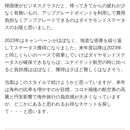
帰国便がビジネスクラスだと、帰ってきてからの疲れが少
なく有難いもの。アップグレードポイントを利用して費用
負担なくアップグレードできるのはダイヤモンドステータ
スのお陰と思いました。
2023年はキャンペーンがほぼなく、地道な搭乗を繰り返
してステータス獲得になりました。来年度以降は2023年
と同じくらいのペースで搭乗していけばダイヤモンドステ
ータスが確保できるならば、ユナイテッド航空の時に比べ
ると負担感はほぼなく、獲得はさほど難しくはなさそう。
当面はこのスタイルで続けようかと思っていますが、来年
は海外の比率を増やすのが目標。コロナ禍後の航空券の高
騰と円安影響で海外旅行の負担感が大きくなっています
が、どこかにあると思われるお得なチケットを探し
て・・・と思います。