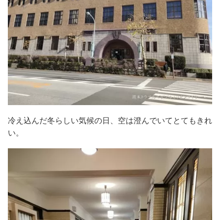
冷え込んだ冬らしい気候の日、空は澄んでいてとてもきれ
い。