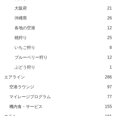
大阪府
21
沖縄県
26
各地の空港
12
桃狩り
25
いちご狩り
8
ブルーベリー狩り
12
ぶどう狩り
1
エアライン
286
空港ラウンジ
97
マイレージプログラム
77
機内食・サービス
155