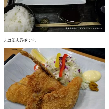
夫は初志貫徹です。