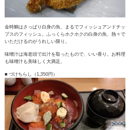
金時鯛はさっぱり白身の魚、まるでフィッシュアンドチッ
プスのフィッシュ。ふっくらホクホクの白身の魚、熱々で
いただけるのがうれしい限り。
味噌汁は海老頭で出汁を取ったもので、いい香り。お料理
も味噌汁も美味しく大満足。
■ づけちらし（1,350円）