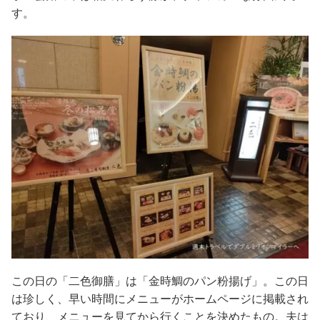
す。
この日の「二色御膳」は「金時鯛のパン粉揚げ」。この日
は珍しく、早い時間にメニューがホームページに掲載され
ており、メニューを見てから行くことを決めたもの。夫は