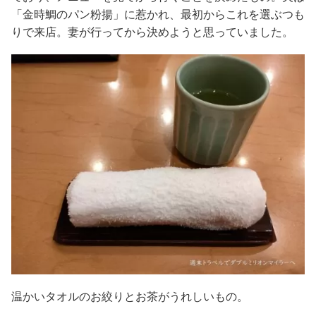
「金時鯛のパン粉揚」に惹かれ、最初からこれを選ぶつも
りで来店。妻が行ってから決めようと思っていました。
温かいタオルのお絞りとお茶がうれしいもの。