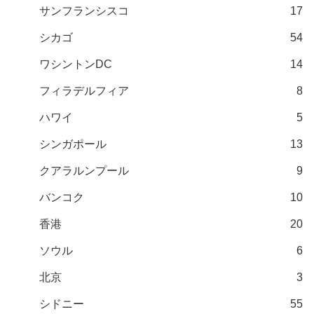
サンフランシスコ
17
シカゴ
54
ワシントンDC
14
フィラデルフィア
8
ハワイ
5
シンガポール
13
クアラルンプール
9
バンコク
10
香港
20
ソウル
6
北京
3
シドニー
55