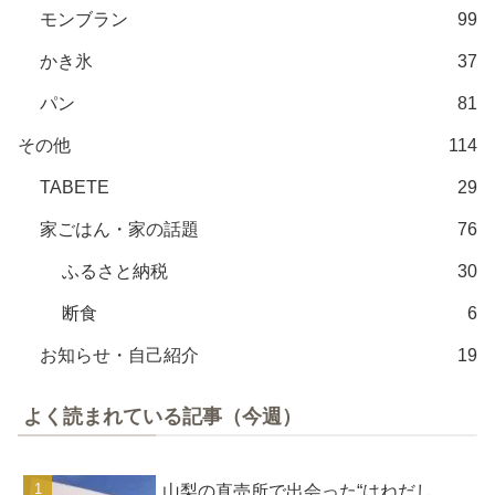
モンブラン
99
かき氷
37
パン
81
その他
114
TABETE
29
家ごはん・家の話題
76
ふるさと納税
30
断食
6
お知らせ・自己紹介
19
よく読まれている記事（今週）
山梨の直売所で出会った“はねだし