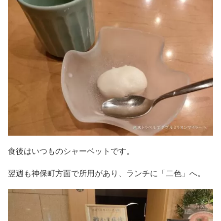
食後はいつものシャーベットです。
翌週も神保町方面で所用があり、ランチに「二色」へ。