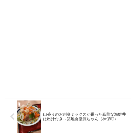
山盛りのお刺身ミックスが乗った豪華な海鮮丼
は出汁付き～築地食堂源ちゃん（神保町）