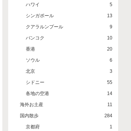
ハワイ
5
シンガポール
13
クアラルンプール
9
バンコク
10
香港
20
ソウル
6
北京
3
シドニー
55
各地の空港
14
海外お土産
11
国内散歩
284
京都府
1