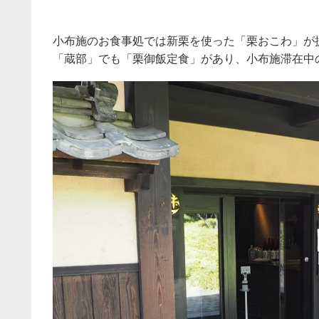
小布施のお食事処では新栗を使った「栗おこわ」が
「蔵部」でも「栗御飯定食」があり、小布施滞在中