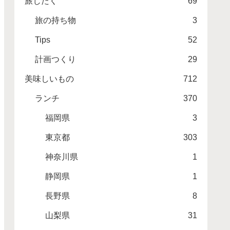
旅じたく
69
旅の持ち物
3
Tips
52
計画つくり
29
美味しいもの
712
ランチ
370
福岡県
3
東京都
303
神奈川県
1
静岡県
1
長野県
8
山梨県
31