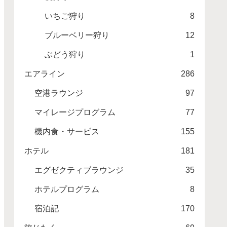
いちご狩り
8
ブルーベリー狩り
12
ぶどう狩り
1
エアライン
286
空港ラウンジ
97
マイレージプログラム
77
機内食・サービス
155
ホテル
181
エグゼクティブラウンジ
35
ホテルプログラム
8
宿泊記
170