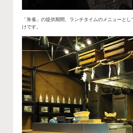
「朱雀」の提供期間、ランチタイムのメニューとし
けです。