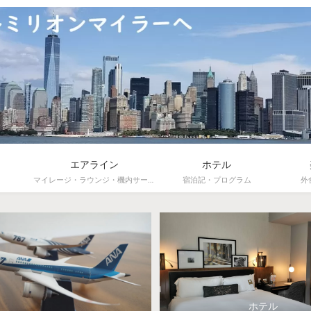
エアライン
ホテル
マイレージ・ラウンジ・機内サービス
宿泊記・プログラム
外
ホテル