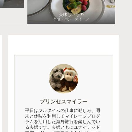
美味しいもの
外食・パン・スイーツ
プリンセスマイラー
平日はフルタイムの仕事に勤しみ、週
末と休暇を利用してマイレージプログ
ラムを活用した海外旅行を楽しんでい
る夫婦です。夫婦ともにユナイテッド