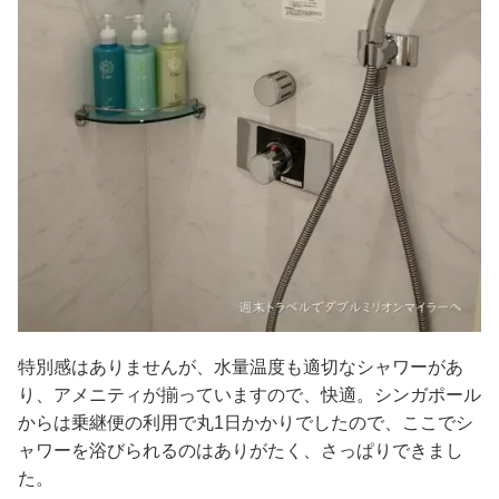
特別感はありませんが、水量温度も適切なシャワーがあ
り、アメニティが揃っていますので、快適。シンガポール
からは乗継便の利用で丸1日かかりでしたので、ここでシ
ャワーを浴びられるのはありがたく、さっぱりできまし
た。