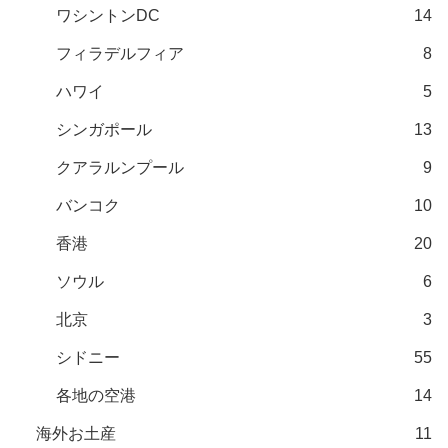
ワシントンDC
14
フィラデルフィア
8
ハワイ
5
シンガポール
13
クアラルンプール
9
バンコク
10
香港
20
ソウル
6
北京
3
シドニー
55
各地の空港
14
海外お土産
11