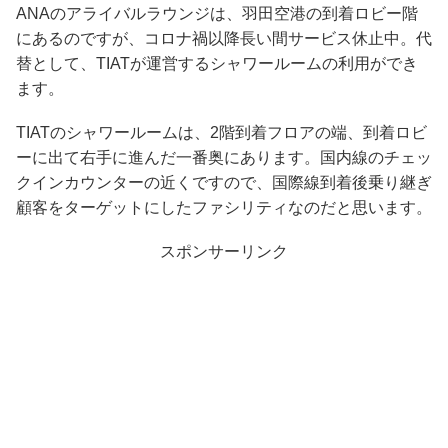
ANAのアライバルラウンジは、羽田空港の到着ロビー階
にあるのですが、コロナ禍以降長い間サービス休止中。代
替として、TIATが運営するシャワールームの利用ができ
ます。
TIATのシャワールームは、2階到着フロアの端、到着ロビ
ーに出て右手に進んだ一番奥にあります。国内線のチェッ
クインカウンターの近くですので、国際線到着後乗り継ぎ
顧客をターゲットにしたファシリティなのだと思います。
スポンサーリンク