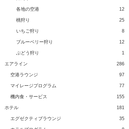
各地の空港
12
桃狩り
25
いちご狩り
8
ブルーベリー狩り
12
ぶどう狩り
1
エアライン
286
空港ラウンジ
97
マイレージプログラム
77
機内食・サービス
155
ホテル
181
エグゼクティブラウンジ
35