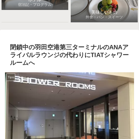
宿泊記・プログラム
美味しいもの
外食・パン・スイーツ
閉鎖中の羽田空港第三ターミナルのANAア
ライバルラウンジの代わりにTIATシャワー
ルームへ
Tips