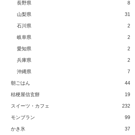
長野県
8
山梨県
31
石川県
2
岐阜県
2
愛知県
2
兵庫県
2
沖縄県
7
朝ごはん
44
桔梗屋信玄餅
19
スイーツ・カフェ
232
モンブラン
99
かき氷
37