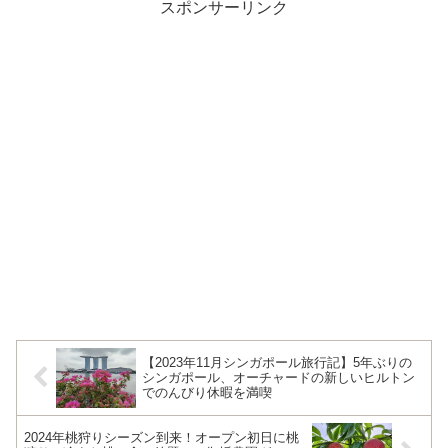
スポンサーリンク
【2023年11月シンガポール旅行記】5年ぶりの
シンガポール、オーチャードの新しいヒルトン
でのんびり休暇を満喫
2024年桃狩りシーズン到来！オープン初日に桃