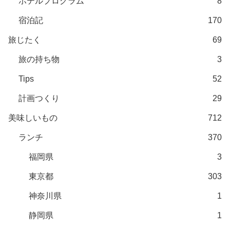
ホテルプログラム
8
宿泊記
170
旅じたく
69
旅の持ち物
3
Tips
52
計画つくり
29
美味しいもの
712
ランチ
370
福岡県
3
東京都
303
神奈川県
1
静岡県
1