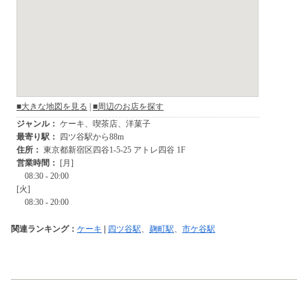
関連ランキング：
ケーキ
|
四ツ谷駅
、
麹町駅
、
市ケ谷駅