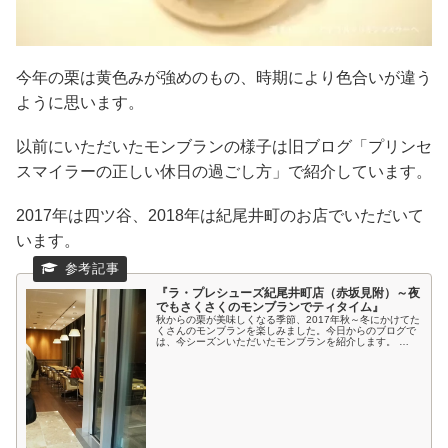
今年の栗は黄色みが強めのもの、時期により色合いが違う
ように思います。
以前にいただいたモンブランの様子は
旧ブログ「プリンセ
スマイラーの正しい休日の過ごし方」で紹介しています。
2017年は四ツ谷、2018年は紀尾井町のお店でいただいて
います。
『ラ・プレシューズ紀尾井町店（赤坂見附）～夜
でもさくさくのモンブランでティタイム』
秋からの栗が美味しくなる季節、2017年秋～冬にかけてた
くさんのモンブランを楽しみました。今日からのブログで
は、今シーズンいただいたモンブランを紹介します。 …