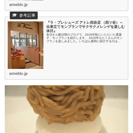
ameblo.jp
『ラ・プレシューズ アトレ四谷店 （四ツ谷）～
出来立てモンブランでサクサクメレンゲを楽しむ
休日』
本日から数日間のブログで、2016年秋にいただいた栗菓
子・モンブランを紹介します。 2016年もたくさんのモン
ブランを楽しみました。いちばん最初に紹介するのは…
ameblo.jp