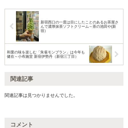
新宿西口の一度は目にしたことのあるお茶屋さ
んで濃厚抹茶ソフトクリーム～茶の池田や(新
宿）
和栗の味を楽しむ「朱雀モンブラン」は今年も
健在～小布施堂 新宿伊勢丹（新宿三丁目）
関連記事
関連記事は見つかりませんでした。
コメント