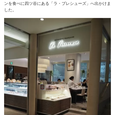
ンを食べに四ツ谷にある「ラ・プレシューズ」へ出かけま
した。