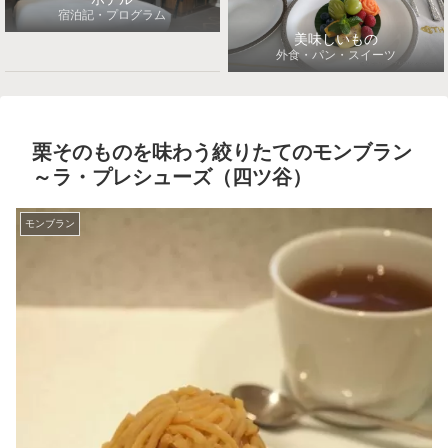
宿泊記・プログラム
美味しいもの
外食・パン・スイーツ
栗そのものを味わう絞りたてのモンブラン
～ラ・プレシューズ（四ツ谷）
モンブラン