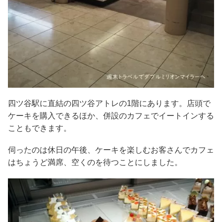
四ツ谷駅に直結の四ツ谷アトレの1階にあります。店頭で
ケーキを購入できるほか、併設のカフェでイートインする
こともできます。
伺ったのは休日の午後、ケーキを楽しむお客さんでカフェ
はちょうど満席、空くのを待つことにしました。