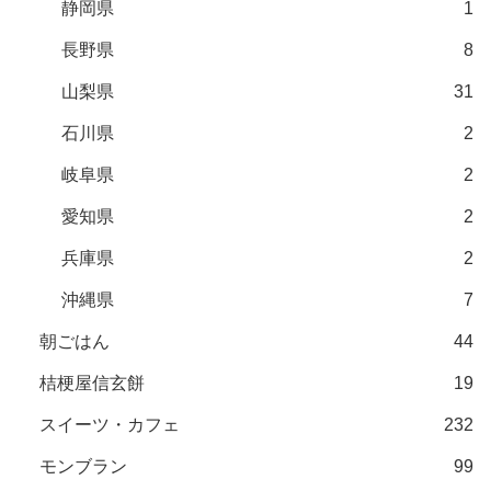
静岡県
1
長野県
8
山梨県
31
石川県
2
岐阜県
2
愛知県
2
兵庫県
2
沖縄県
7
朝ごはん
44
桔梗屋信玄餅
19
スイーツ・カフェ
232
モンブラン
99