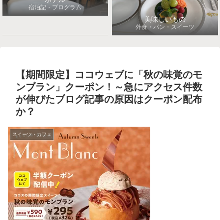
宿泊記・プログラム
美味しいもの
外食・パン・スイーツ
【期間限定】ココウェブに「秋の味覚のモ
ンブラン」クーポン！～急にアクセス件数
が伸びたブログ記事の原因はクーポン配布
か？
スイーツ・カフェ