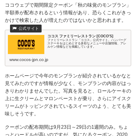
ココウェブで期間限定クーポン「秋の味覚のモンブラン」
半額券が配布されるという情報があり、恐らくこれがきっ
かけで検索した人が増えたのではないかと思われます。
ココス ファミリーレストラン [COCO'S]
ファミリーレストラン「ココス」公式サイト。ハンバーグ
ステーキをはじめとする多彩なメニューや店舗情報、アレ
ルゲン情報などを掲載しています。
www.cocos-jpn.co.jp
ホームページで今年のモンブランが紹介されているかなと
見てみたのですが情報が少なく、モンブランの内容がはっ
きりわかりませんでした。写真を見ると、ロールケーキの
上に生クリームとマロンペーストが乗り、さらにアイスク
リームがトッピングされているスイーツのよう、とても美
味しそうです。
クーポンの配布期間は9月23日～29日の1週間のみ。ちょ
っとハードルが高いのですが、気になるクーポン。2020