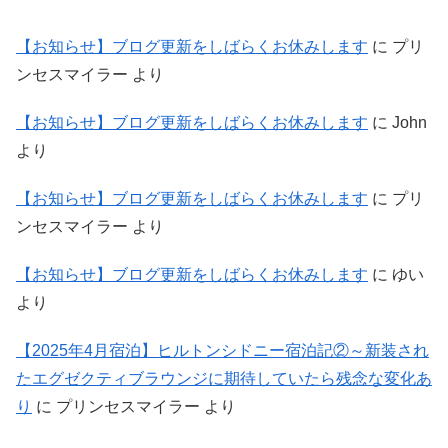
【お知らせ】ブログ更新をしばらくお休みします
に
プリ
ンセスマイラー
より
【お知らせ】ブログ更新をしばらくお休みします
に
John
より
【お知らせ】ブログ更新をしばらくお休みします
に
プリ
ンセスマイラー
より
【お知らせ】ブログ更新をしばらくお休みします
に
ゆい
より
【2025年4月宿泊】ヒルトンシドニー宿泊記②～新装され
たエグゼクティブラウンジに期待していたら残念な変化あ
り
に
プリンセスマイラー
より