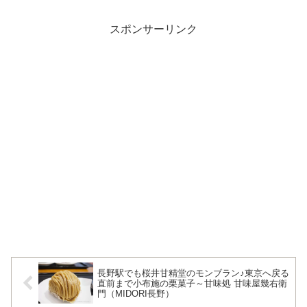
スポンサーリンク
長野駅でも桜井甘精堂のモンブラン♪東京へ戻る
直前まで小布施の栗菓子～甘味処 甘味屋幾右衛
門（MIDORI長野）