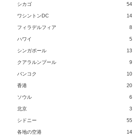
シカゴ
54
ワシントンDC
14
フィラデルフィア
8
ハワイ
5
シンガポール
13
クアラルンプール
9
バンコク
10
香港
20
ソウル
6
北京
3
シドニー
55
各地の空港
14