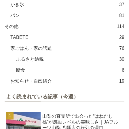
かき氷
37
パン
81
その他
114
TABETE
29
家ごはん・家の話題
76
ふるさと納税
30
断食
6
お知らせ・自己紹介
19
よく読まれている記事（今週）
山梨の直売所で出会った“はねだし
桃”が感動レベルの美味しさ｜JAフル
ーツ山梨 八幡店の行列の理由