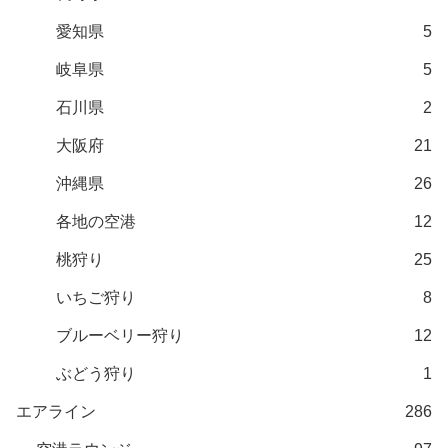
愛知県
5
岐阜県
5
石川県
2
大阪府
21
沖縄県
26
各地の空港
12
桃狩り
25
いちご狩り
8
ブルーベリー狩り
12
ぶどう狩り
1
エアライン
286