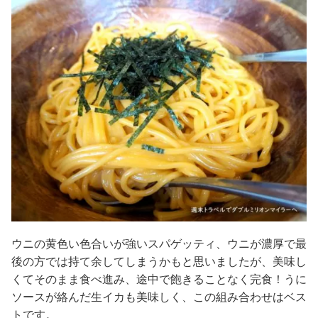
ウニの黄色い色合いが強いスパゲッティ、ウニが濃厚で最
後の方では持て余してしまうかもと思いましたが、美味し
くてそのまま食べ進み、途中で飽きることなく完食！うに
ソースが絡んだ生イカも美味しく、この組み合わせはベス
トです。