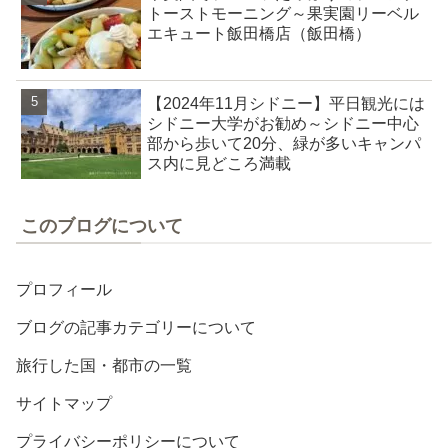
トーストモーニング～果実園リーベル
エキュート飯田橋店（飯田橋）
【2024年11月シドニー】平日観光には
シドニー大学がお勧め～シドニー中心
部から歩いて20分、緑が多いキャンパ
ス内に見どころ満載
このブログについて
プロフィール
ブログの記事カテゴリーについて
旅行した国・都市の一覧
サイトマップ
プライバシーポリシーについて