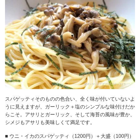
スパゲッティそのものの色合い、全く味が付いていないよ
うに見えますが、ガーリック＋塩のシンプルな味付けだか
らこそ。アサリとガーリック、そして海苔の風味が豊か、
シメジもアサリも美味しくて満足です。
■ ウニ・イカのスパゲッティ（1200円）＋大盛（100円）