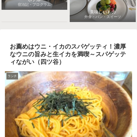
宿泊記・プログラム
美味しいもの
外食・パン・スイーツ
お薦めはウニ・イカのスパゲッティ！濃厚
なウニの旨みと生イカを満喫～スパゲッテ
ィながい（四ツ谷）
ランチ