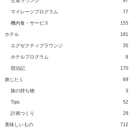
空港ラウンジ
97
マイレージプログラム
77
機内食・サービス
155
ホテル
181
エグゼクティブラウンジ
35
ホテルプログラム
8
宿泊記
170
旅じたく
69
旅の持ち物
3
Tips
52
計画つくり
29
美味しいもの
712