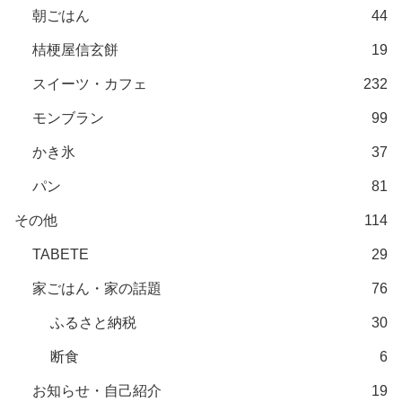
朝ごはん
44
桔梗屋信玄餅
19
スイーツ・カフェ
232
モンブラン
99
かき氷
37
パン
81
その他
114
TABETE
29
家ごはん・家の話題
76
ふるさと納税
30
断食
6
お知らせ・自己紹介
19