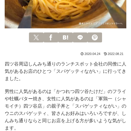
2020.04.24
2022.08.21
四ツ谷周辺しんみち通りのランチスポット会社の同僚に人
気があるお店のひとつ「スパゲッティながい」に行ってき
ました。
男性に人気があるのは「かつれつ四ツ谷たけだ」のフライ
や牡蠣バター焼き、女性に人気があるのは「軍鶏一（シャ
モイチ）四ツ谷店」の親子丼と「スパゲッティながい」の
ウニのスパゲッティ、皆さんお好みはいろいろですが、し
んみち通りならと同じお店を上げる方が多いような気がし
ます。