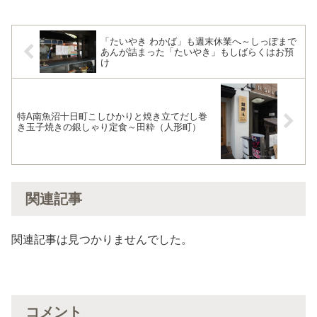
「たいやき わかば」も週末休業へ～しっぽまで
あんが詰まった「たいやき」もしばらくはお預
け
特A南魚沼十日町こしひかりと焼き立てだし巻
き玉子焼きの銀しゃり定食～田粋（人形町）
関連記事
関連記事は見つかりませんでした。
コメント