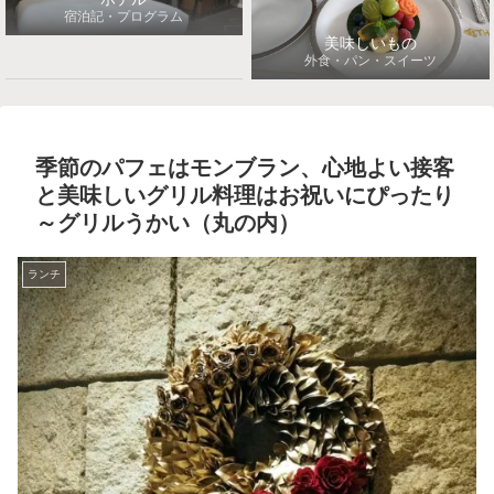
宿泊記・プログラム
美味しいもの
外食・パン・スイーツ
季節のパフェはモンブラン、心地よい接客
と美味しいグリル料理はお祝いにぴったり
～グリルうかい（丸の内）
ランチ