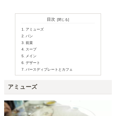
目次
アミューズ
パン
前菜
スープ
メイン
デザート
バースディプレートとカフェ
アミューズ