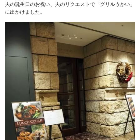
夫の誕生日のお祝い、夫のリクエストで「グリルうかい」
に出かけました。