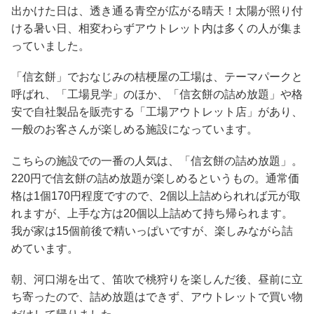
出かけた日は、透き通る青空が広がる晴天！太陽が照り付
ける暑い日、相変わらずアウトレット内は多くの人が集ま
っていました。
「信玄餅」でおなじみの桔梗屋の工場は、テーマパークと
呼ばれ、「工場見学」のほか、「信玄餅の詰め放題」や格
安で自社製品を販売する「工場アウトレット店」があり、
一般のお客さんが楽しめる施設になっています。
こちらの施設での一番の人気は、「信玄餅の詰め放題」。
220円で信玄餅の詰め放題が楽しめるというもの。通常価
格は1個170円程度ですので、2個以上詰められれば元が取
れますが、上手な方は20個以上詰めて持ち帰られます。
我が家は15個前後で精いっぱいですが、楽しみながら詰
めています。
朝、河口湖を出て、笛吹で桃狩りを楽しんだ後、昼前に立
ち寄ったので、詰め放題はできず、アウトレットで買い物