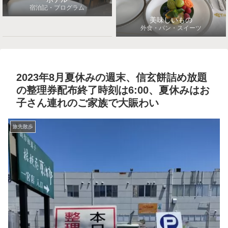
宿泊記・プログラム
美味しいもの
外食・パン・スイーツ
2023年8月夏休みの週末、信玄餅詰め放題
の整理券配布終了時刻は6:00、夏休みはお
子さん連れのご家族で大賑わい
旅先散歩