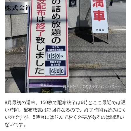
8月最初の週末、150枚で配布終了は6時とここ最近では遅
い時間。配布枚数は毎回異なるので、終了時間も読みにく
いのですが、5時台には並んでおく必要があるのは間違い
ないです。