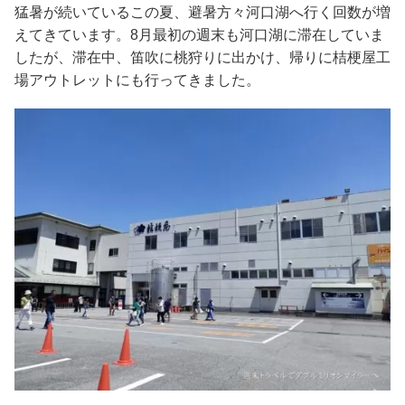
猛暑が続いているこの夏、避暑方々河口湖へ行く回数が増
えてきています。8月最初の週末も河口湖に滞在していま
したが、滞在中、笛吹に桃狩りに出かけ、帰りに桔梗屋工
場アウトレットにも行ってきました。