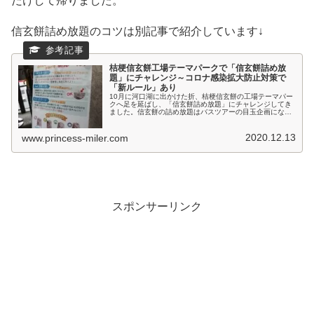
だけして帰りました。
信玄餅詰め放題のコツは別記事で紹介しています↓
桔梗信玄餅工場テーマパークで「信玄餅詰め放
題」にチャレンジ～コロナ感染拡大防止対策で
「新ルール」あり
10月に河口湖に出かけた折、桔梗信玄餅の工場テーマパー
クへ足を延ばし、「信玄餅詰め放題」にチャレンジしてき
ました。信玄餅の詰め放題はバスツアーの目玉企画になる
など、いろいろなメディアで紹介されています。コロナ対
応で一時休止していましたが、夏...
2020.12.13
www.princess-miler.com
スポンサーリンク