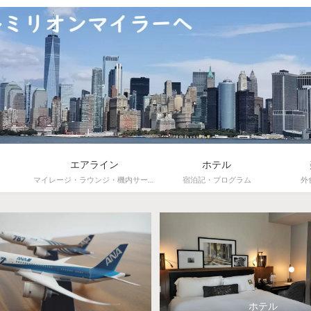
エアライン
ホテル
マイレージ・ラウンジ・機内サービス
宿泊記・プログラム
外
ホテル