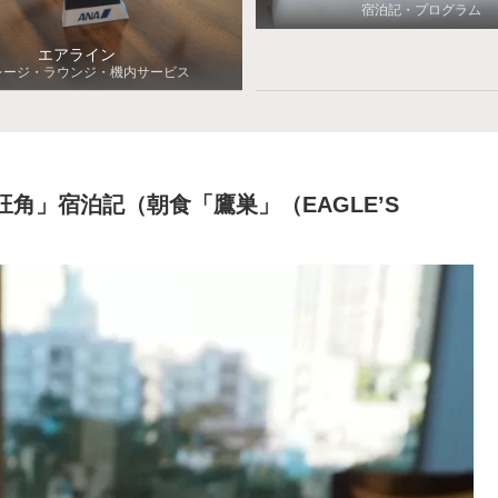
宿泊記・プログラム
エアライン
レージ・ラウンジ・機内サービス
旺角」宿泊記（朝食「鷹巣」（EAGLE’S