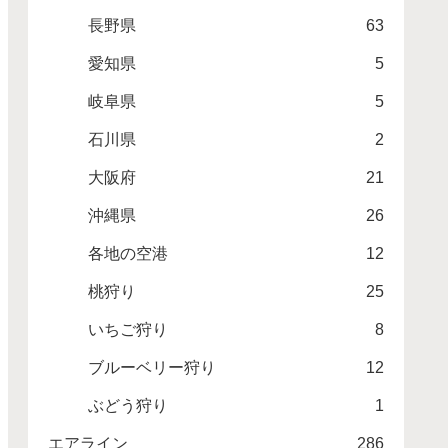
長野県
63
愛知県
5
岐阜県
5
石川県
2
大阪府
21
沖縄県
26
各地の空港
12
桃狩り
25
いちご狩り
8
ブルーベリー狩り
12
ぶどう狩り
1
エアライン
286