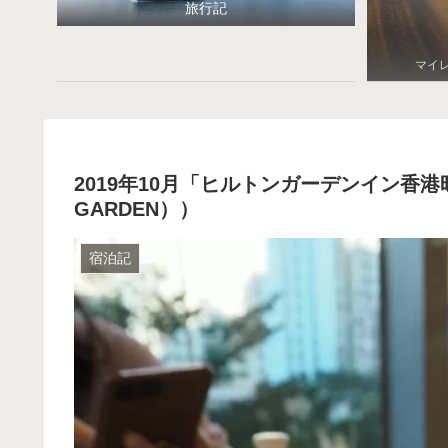
旅行記
マイ
2019年10月「ヒルトンガーデンイン香港
GARDEN））
宿泊記