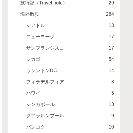
旅行記（Travel note）
29
海外散歩
264
シアトル
13
ニューヨーク
17
サンフランシスコ
17
シカゴ
54
ワシントンDC
14
フィラデルフィア
8
ハワイ
5
シンガポール
13
クアラルンプール
9
バンコク
10