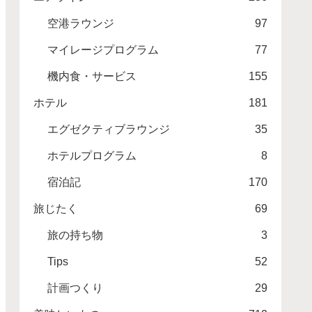
空港ラウンジ
97
マイレージプログラム
77
機内食・サービス
155
ホテル
181
エグゼクティブラウンジ
35
ホテルプログラム
8
宿泊記
170
旅じたく
69
旅の持ち物
3
Tips
52
計画つくり
29