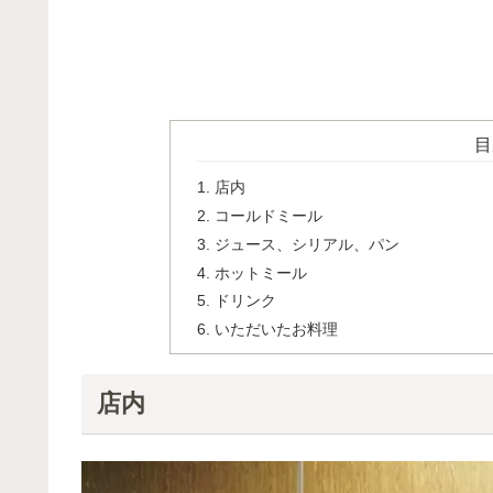
目
店内
コールドミール
ジュース、シリアル、パン
ホットミール
ドリンク
いただいたお料理
店内