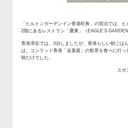
「ヒルトンガーデンイン香港旺角」の宿泊では、ヒ
2階にあるレストラン「鷹巣」（EAGLE’S GARD
香港滞在では、3泊しましたが、香港らしい朝ごはん
は、コンラッド香港「金葉庭」の飲茶を食べに行っ
朝だけでした。
スポ