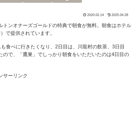
2020.02.14
2025.04.28
ルトンオナーズゴールドの特典で朝食が無料。朝食はホテル
EN）で提供されています。
も食べに行きたくなり、2日目は、川龍村の飲茶、3日目
たので、「鷹巣」でしっかり朝食をいただいたのは4日目の
ンサーリンク