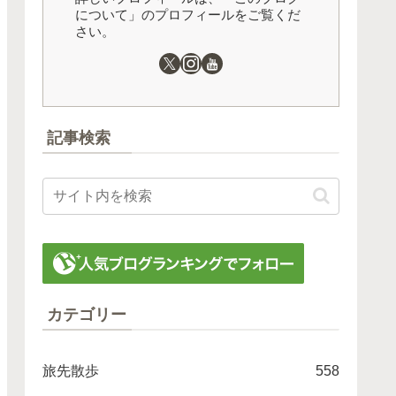
について」のプロフィールをご覧くだ
さい。
記事検索
カテゴリー
旅先散歩
558