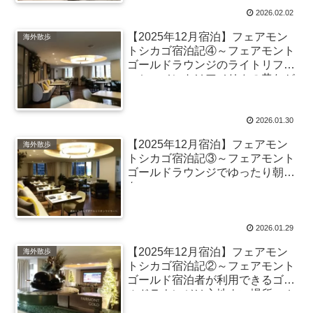
2026.02.02
【2025年12月宿泊】フェアモン
海外散歩
トシカゴ宿泊記④～フェアモント
ゴールドラウンジのライトリフレ
ッシュメントはアメリカの昔なが
らのお菓子が並ぶシンプルなサー
ビス
2026.01.30
【2025年12月宿泊】フェアモン
海外散歩
トシカゴ宿泊記③～フェアモント
ゴールドラウンジでゆったり朝食
を
2026.01.29
【2025年12月宿泊】フェアモン
海外散歩
トシカゴ宿泊記②～フェアモント
ゴールド宿泊者が利用できるゴー
ルドラウンジは心地よい場所、ホ
リデーシーズンはクリスマスの装