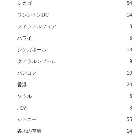
シカゴ
54
ワシントンDC
14
フィラデルフィア
8
ハワイ
5
シンガポール
13
クアラルンプール
9
バンコク
10
香港
20
ソウル
6
北京
3
シドニー
55
各地の空港
14