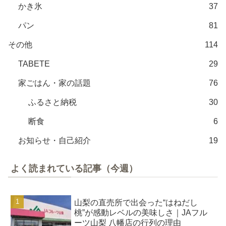
かき氷
37
パン
81
その他
114
TABETE
29
家ごはん・家の話題
76
ふるさと納税
30
断食
6
お知らせ・自己紹介
19
よく読まれている記事（今週）
山梨の直売所で出会った“はねだし
桃”が感動レベルの美味しさ｜JAフル
ーツ山梨 八幡店の行列の理由