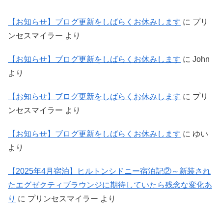
【お知らせ】ブログ更新をしばらくお休みします
に
プリ
ンセスマイラー
より
【お知らせ】ブログ更新をしばらくお休みします
に
John
より
【お知らせ】ブログ更新をしばらくお休みします
に
プリ
ンセスマイラー
より
【お知らせ】ブログ更新をしばらくお休みします
に
ゆい
より
【2025年4月宿泊】ヒルトンシドニー宿泊記②～新装され
たエグゼクティブラウンジに期待していたら残念な変化あ
り
に
プリンセスマイラー
より