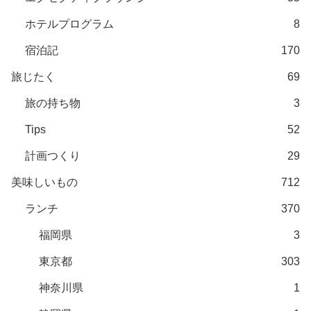
ホテルプログラム
8
宿泊記
170
旅じたく
69
旅の持ち物
3
Tips
52
計画つくり
29
美味しいもの
712
ランチ
370
福岡県
3
東京都
303
神奈川県
1