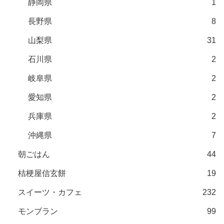
静岡県
1
長野県
8
山梨県
31
石川県
2
岐阜県
2
愛知県
2
兵庫県
2
沖縄県
7
朝ごはん
44
桔梗屋信玄餅
19
スイーツ・カフェ
232
モンブラン
99