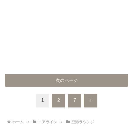
次のページ
次
1
2
7
へ
ホーム
エアライン
空港ラウンジ