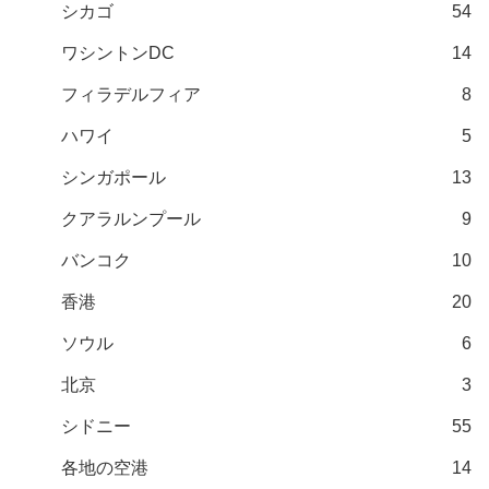
シカゴ
54
ワシントンDC
14
フィラデルフィア
8
ハワイ
5
シンガポール
13
クアラルンプール
9
バンコク
10
香港
20
ソウル
6
北京
3
シドニー
55
各地の空港
14