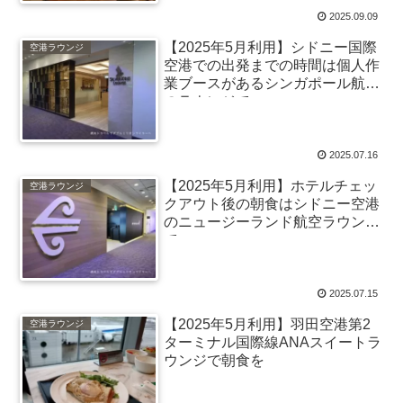
2025.09.09
【2025年5月利用】シドニー国際
空港ラウンジ
空港での出発までの時間は個人作
業ブースがあるシンガポール航空
のラウンジで
2025.07.16
【2025年5月利用】ホテルチェッ
空港ラウンジ
クアウト後の朝食はシドニー空港
のニュージーランド航空ラウンジ
で
2025.07.15
【2025年5月利用】羽田空港第2
空港ラウンジ
ターミナル国際線ANAスイートラ
ウンジで朝食を