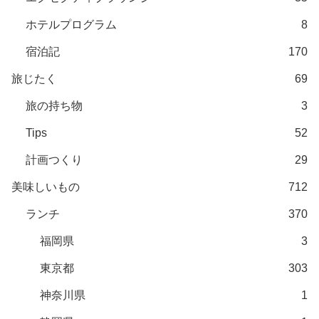
ホテルプログラム
8
宿泊記
170
旅じたく
69
旅の持ち物
3
Tips
52
計画つくり
29
美味しいもの
712
ランチ
370
福岡県
3
東京都
303
神奈川県
1