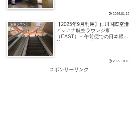
2026.01.12
【2025年9月利用】仁川国際空港
空港ラウンジ
アシアナ航空ラウンジ東
（EAST）～午前便での日本帰国
前にラウンジで朝ごはん
2025.10.10
スポンサーリンク