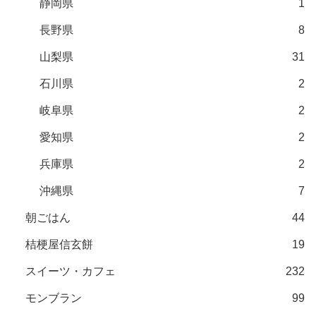
静岡県
1
長野県
8
山梨県
31
石川県
2
岐阜県
2
愛知県
2
兵庫県
2
沖縄県
7
朝ごはん
44
桔梗屋信玄餅
19
スイーツ・カフェ
232
モンブラン
99