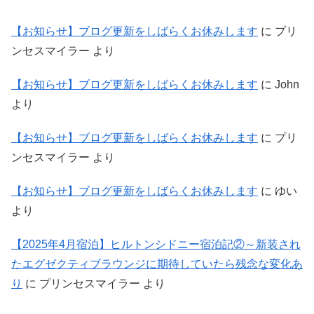
【お知らせ】ブログ更新をしばらくお休みします
に
プリ
ンセスマイラー
より
【お知らせ】ブログ更新をしばらくお休みします
に
John
より
【お知らせ】ブログ更新をしばらくお休みします
に
プリ
ンセスマイラー
より
【お知らせ】ブログ更新をしばらくお休みします
に
ゆい
より
【2025年4月宿泊】ヒルトンシドニー宿泊記②～新装され
たエグゼクティブラウンジに期待していたら残念な変化あ
り
に
プリンセスマイラー
より