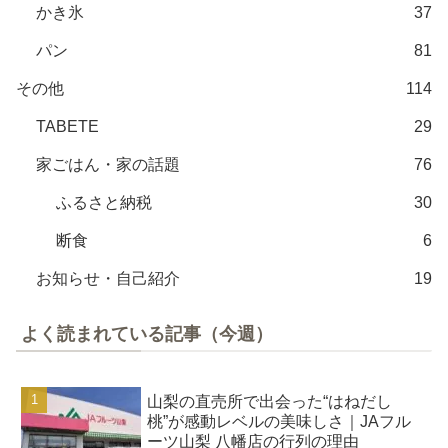
かき氷
37
パン
81
その他
114
TABETE
29
家ごはん・家の話題
76
ふるさと納税
30
断食
6
お知らせ・自己紹介
19
よく読まれている記事（今週）
山梨の直売所で出会った“はねだし
桃”が感動レベルの美味しさ｜JAフル
ーツ山梨 八幡店の行列の理由