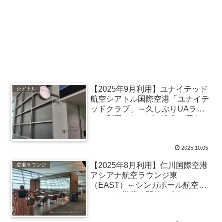
【2025年9月利用】ユナイテッド
シアトル
航空シアトル国際空港「ユナイテ
ッドクラブ」～久しぶりUAラウ
ンジ利用、サービス進化に驚き
2025.10.05
【2025年8月利用】仁川国際空港
空港ラウンジ
アシアナ航空ラウンジ東
（EAST）～シンガポール航空ラ
ウンジが営業時間外で空振り、ア
シアナ航空ラウンジへ