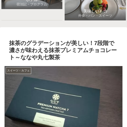
宿泊記・プログラム
美味しいもの
外食・パン・スイーツ
抹茶のグラデーションが美しい！7段階で
濃さが味わえる抹茶プレミアムチョコレー
ト～ななや丸七製茶
スイーツ・カフェ