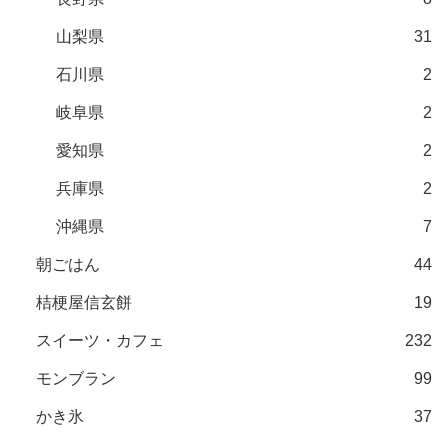
山梨県
31
石川県
2
岐阜県
2
愛知県
2
兵庫県
2
沖縄県
7
朝ごはん
44
桔梗屋信玄餅
19
スイーツ・カフェ
232
モンブラン
99
かき氷
37