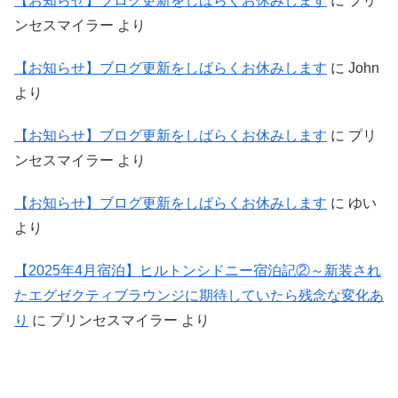
【お知らせ】ブログ更新をしばらくお休みします
に
プリ
ンセスマイラー
より
【お知らせ】ブログ更新をしばらくお休みします
に
John
より
【お知らせ】ブログ更新をしばらくお休みします
に
プリ
ンセスマイラー
より
【お知らせ】ブログ更新をしばらくお休みします
に
ゆい
より
【2025年4月宿泊】ヒルトンシドニー宿泊記②～新装され
たエグゼクティブラウンジに期待していたら残念な変化あ
り
に
プリンセスマイラー
より