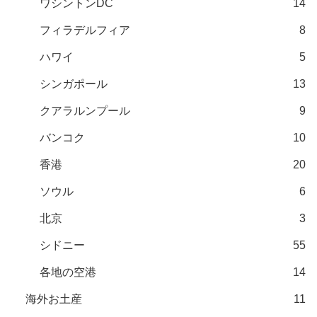
ワシントンDC
14
フィラデルフィア
8
ハワイ
5
シンガポール
13
クアラルンプール
9
バンコク
10
香港
20
ソウル
6
北京
3
シドニー
55
各地の空港
14
海外お土産
11