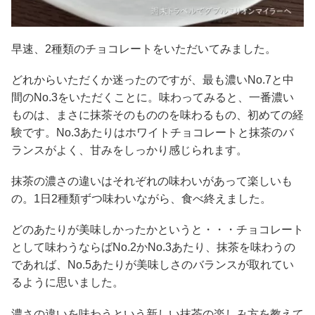
早速、2種類のチョコレートをいただいてみました。
どれからいただくか迷ったのですが、最も濃いNo.7と中
間のNo.3をいただくことに。味わってみると、一番濃い
ものは、まさに抹茶そのもののを味わるもの、初めての経
験です。No.3あたりはホワイトチョコレートと抹茶のバ
ランスがよく、甘みをしっかり感じられます。
抹茶の濃さの違いはそれぞれの味わいがあって楽しいも
の。1日2種類ずつ味わいながら、食べ終えました。
どのあたりが美味しかったかというと・・・チョコレート
として味わうならばNo.2かNo.3あたり、抹茶を味わうの
であれば、No.5あたりが美味しさのバランスが取れてい
るように思いました。
濃さの違いを味わうという新しい抹茶の楽しみ方を教えて