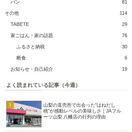
パン
81
その他
114
TABETE
29
家ごはん・家の話題
76
ふるさと納税
30
断食
6
お知らせ・自己紹介
19
よく読まれている記事（今週）
山梨の直売所で出会った“はねだし
桃”が感動レベルの美味しさ｜JAフル
ーツ山梨 八幡店の行列の理由