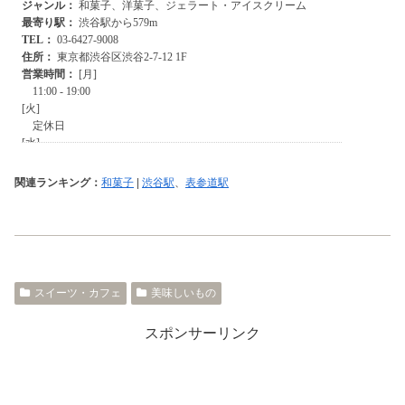
関連ランキング：
和菓子
|
渋谷駅
、
表参道駅
スイーツ・カフェ
美味しいもの
スポンサーリンク