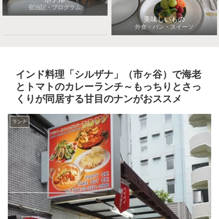
宿泊記・プログラム
美味しいもの
外食・パン・スイーツ
インド料理「シルザナ」（市ヶ谷）で海老
とトマトのカレーランチ～もっちりとさっ
くりが同居する甘目のナンがおススメ
ランチ