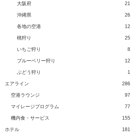
大阪府
21
沖縄県
26
各地の空港
12
桃狩り
25
いちご狩り
8
ブルーベリー狩り
12
ぶどう狩り
1
エアライン
286
空港ラウンジ
97
マイレージプログラム
77
機内食・サービス
155
ホテル
181