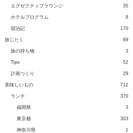
エグゼクティブラウンジ
35
ホテルプログラム
8
宿泊記
170
旅じたく
69
旅の持ち物
3
Tips
52
計画つくり
29
美味しいもの
712
ランチ
370
福岡県
3
東京都
303
神奈川県
1