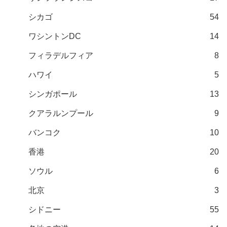
シカゴ
54
ワシントンDC
14
フィラデルフィア
8
ハワイ
5
シンガポール
13
クアラルンプール
9
バンコク
10
香港
20
ソウル
6
北京
3
シドニー
55