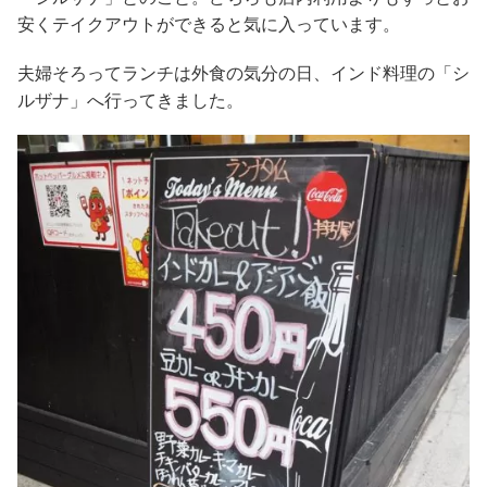
安くテイクアウトができると気に入っています。
夫婦そろってランチは外食の気分の日、インド料理の「シ
ルザナ」へ行ってきました。