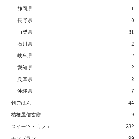
静岡県
1
長野県
8
山梨県
31
石川県
2
岐阜県
2
愛知県
2
兵庫県
2
沖縄県
7
朝ごはん
44
桔梗屋信玄餅
19
スイーツ・カフェ
232
モンブラン
99