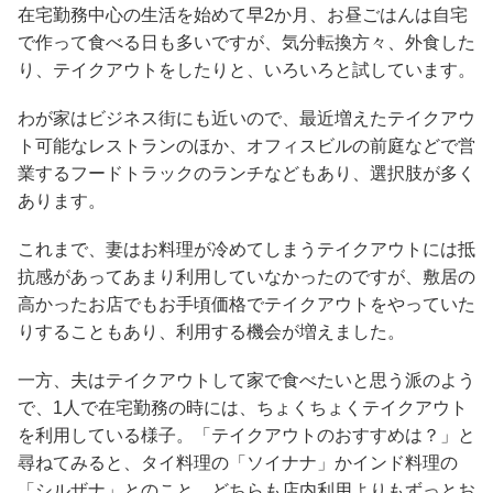
在宅勤務中心の生活を始めて早2か月、お昼ごはんは自宅
で作って食べる日も多いですが、気分転換方々、外食した
り、テイクアウトをしたりと、いろいろと試しています。
わが家はビジネス街にも近いので、最近増えたテイクアウ
ト可能なレストランのほか、オフィスビルの前庭などで営
業するフードトラックのランチなどもあり、選択肢が多く
あります。
これまで、妻はお料理が冷めてしまうテイクアウトには抵
抗感があってあまり利用していなかったのですが、敷居の
高かったお店でもお手頃価格でテイクアウトをやっていた
りすることもあり、利用する機会が増えました。
一方、夫はテイクアウトして家で食べたいと思う派のよう
で、1人で在宅勤務の時には、ちょくちょくテイクアウト
を利用している様子。「テイクアウトのおすすめは？」と
尋ねてみると、タイ料理の「ソイナナ」かインド料理の
「シルザナ」とのこと。どちらも店内利用よりもずっとお