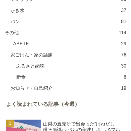
かき氷
37
パン
81
その他
114
TABETE
29
家ごはん・家の話題
76
ふるさと納税
30
断食
6
お知らせ・自己紹介
19
よく読まれている記事（今週）
山梨の直売所で出会った“はねだし
桃”が感動レベルの美味しさ｜JAフル