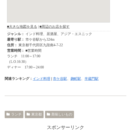
関連ランキング：
インド料理
|
市ケ谷駅
、
麹町駅
、
半蔵門駅
ランチ
東京都
美味しいもの
スポンサーリンク