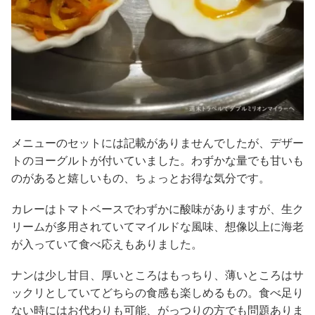
メニューのセットには記載がありませんでしたが、デザー
トのヨーグルトが付いていました。わずかな量でも甘いも
のがあると嬉しいもの、ちょっとお得な気分です。
カレーはトマトベースでわずかに酸味がありますが、生ク
リームが多用されていてマイルドな風味、想像以上に海老
が入っていて食べ応えもありました。
ナンは少し甘目、厚いところはもっちり、薄いところはサ
ックリとしていてどちらの食感も楽しめるもの。食べ足り
ない時にはお代わりも可能、がっつりの方でも問題ありま