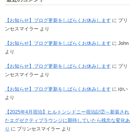
【お知らせ】ブログ更新をしばらくお休みします
に
プリ
ンセスマイラー
より
【お知らせ】ブログ更新をしばらくお休みします
に
John
より
【お知らせ】ブログ更新をしばらくお休みします
に
プリ
ンセスマイラー
より
【お知らせ】ブログ更新をしばらくお休みします
に
ゆい
より
【2025年4月宿泊】ヒルトンシドニー宿泊記②～新装され
たエグゼクティブラウンジに期待していたら残念な変化あ
り
に
プリンセスマイラー
より