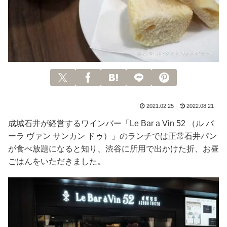
2021.02.25
2022.08.21
成城石井が経営するワインバー「Le Bar a Vin 52 （ル バ
ーラ ヴァン サンカン ドゥ）」のランチでは正常石井パン
が食べ放題になると知り、渋谷に所用で出かけた折、お昼
ごはんをいただきました。