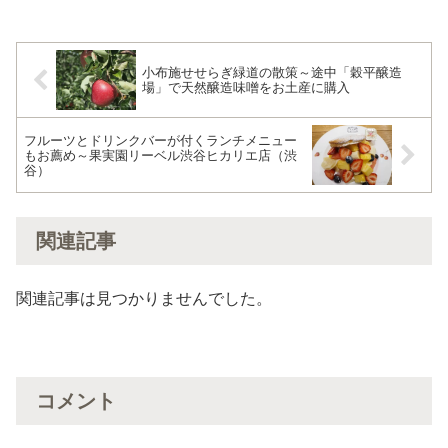
小布施せせらぎ緑道の散策～途中「穀平醸造
場」で天然醸造味噌をお土産に購入
フルーツとドリンクバーが付くランチメニュー
もお薦め～果実園リーベル渋谷ヒカリエ店（渋
谷）
関連記事
関連記事は見つかりませんでした。
コメント