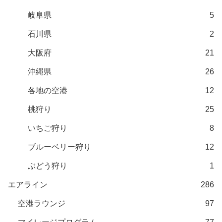
岐阜県
5
石川県
2
大阪府
21
沖縄県
26
各地の空港
12
桃狩り
25
いちご狩り
8
ブルーベリー狩り
12
ぶどう狩り
1
エアライン
286
空港ラウンジ
97