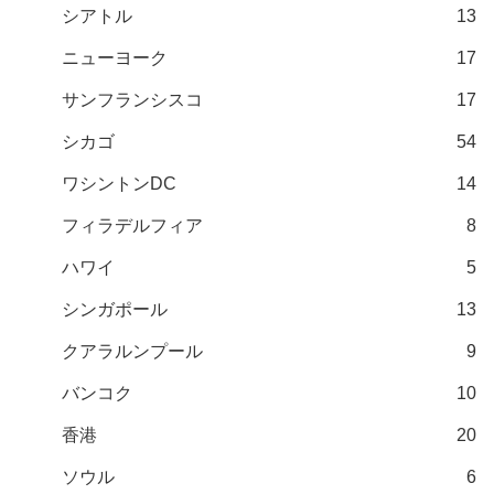
シアトル
13
ニューヨーク
17
サンフランシスコ
17
シカゴ
54
ワシントンDC
14
フィラデルフィア
8
ハワイ
5
シンガポール
13
クアラルンプール
9
バンコク
10
香港
20
ソウル
6