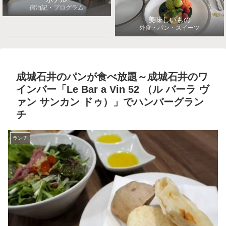
宿泊記・プログラム
美味しいもの
外食・パン・スイーツ
成城石井のパンが食べ放題～成城石井のワ
インバー「Le Bar a Vin 52 （ル バーラ ヴ
ァン サンカン ドゥ）」でハンバーグラン
チ
ランチ