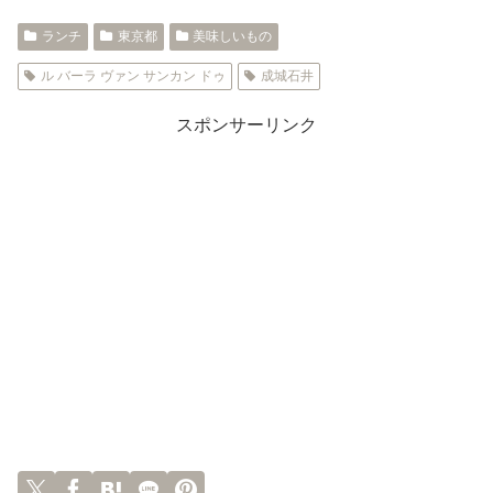
ランチ
東京都
美味しいもの
ル バーラ ヴァン サンカン ドゥ
成城石井
スポンサーリンク