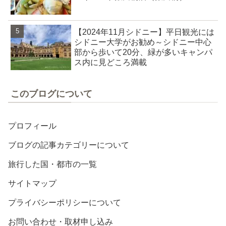
【2024年11月シドニー】平日観光には
シドニー大学がお勧め～シドニー中心
部から歩いて20分、緑が多いキャンパ
ス内に見どころ満載
このブログについて
プロフィール
ブログの記事カテゴリーについて
旅行した国・都市の一覧
サイトマップ
プライバシーポリシーについて
お問い合わせ・取材申し込み