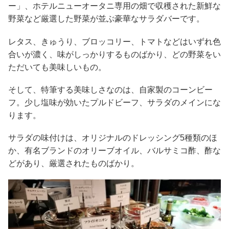
ー」、ホテルニューオータニ専用の畑で収穫された新鮮な
野菜など厳選した野菜が並ぶ豪華なサラダバーです。
レタス、きゅうり、ブロッコリー、トマトなどはいずれ色
合いが濃く、味がしっかりするものばかり、どの野菜をい
ただいても美味しいもの。
そして、特筆する美味しさなのは、自家製のコーンビー
フ。少し塩味が効いたプルドビーフ、サラダのメインにな
ります。
サラダの味付けは、オリジナルのドレッシング5種類のほ
か、有名ブランドのオリーブオイル、バルサミコ酢、酢な
どがあり、厳選されたものばかり。