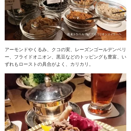
アーモンドやくるみ、クコの実、レーズンゴールデンベリ
ー、フライドオニオン、黒豆などのトッピングも豊富、い
ずれもローストの具合がよく、カリカリ。