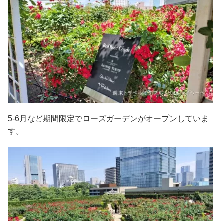
5-6月など期間限定でローズガーデンがオープンしていま
す。