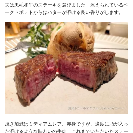
夫は黒毛和牛のステーキを選びました。添えられているベ
ークドポテトからはバターが溶ける良い香りがします。
焼き加減はミディアムレア、赤身ですが、適度に脂が入っ
た溶けるような味わいの牛肉、これまでいただいたステー