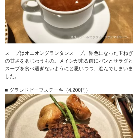
スープはオニオングランタンスープ。飴色になった玉ねぎ
の甘さをあじわうもの。メインが来る前にパンとサラダと
スープを食べ過ぎないようにと思いつつ、進んでしまいま
した。
■ グランドビーフステーキ（4,200円）