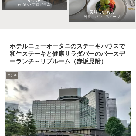
宿泊記・プログラム
美味しいもの
外食・パン・スイーツ
ホテルニューオータニのステーキハウスで
和牛ステーキと健康サラダバーのバースデ
ーランチ～リブルーム（赤坂見附）
ランチ