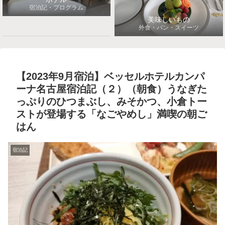
宿泊記・プログラム
美味しいもの
外食・パン・スイーツ
【2023年9月宿泊】ベッセルホテルカンパ
ーナ名古屋宿泊記（２）（朝食）うなぎた
っぷりのひつまぶし、みそかつ、小倉トー
ストが登場する「なごやめし」満喫の朝ご
はん
宿泊記