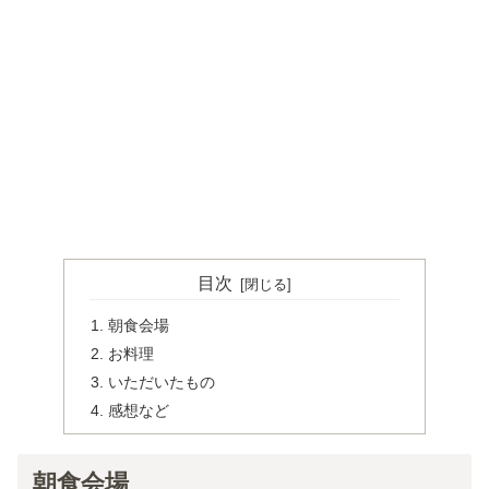
目次
朝食会場
お料理
いただいたもの
感想など
朝食会場