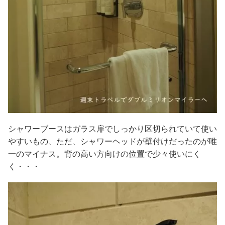
シャワーブースはガラス扉でしっかり区切られていて使い
やすいもの、ただ、シャワーヘッドが壁付けだったのが唯
一のマイナス。背の高い方向けの位置で少々使いにく
く・・・