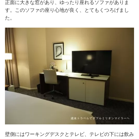
正面に大きな窓があり、ゆったり座れるソファがありま
す。このソファの座り心地が良く、とてもくつろげまし
た。
壁側にはワーキングデスクとテレビ、テレビの下には飲み