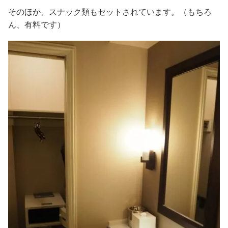
そのほか、スナック類もセットされています。（もちろ
ん、有料です）