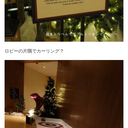
ロビーの片隅でカーリング？