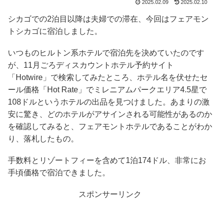
2025.02.09
2025.02.10
シカゴでの2泊目以降は夫婦での滞在、今回はフェアモン
トシカゴに宿泊しました。
いつものヒルトン系ホテルで宿泊先を決めていたのです
が、11月ごろディスカウントホテル予約サイト
「Hotwire」で検索してみたところ、ホテル名を伏せたセ
ール価格「Hot Rate」でミレニアムパークエリア4.5星で
108ドルというホテルの出品を見つけました。あまりの激
安に驚き、どのホテルがアサインされる可能性があるのか
を確認してみると、フェアモントホテルであることがわか
り、落札したもの。
手数料とリゾートフィーを含めて1泊174ドル、非常にお
手頃価格で宿泊できました。
スポンサーリンク