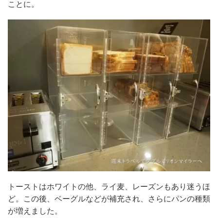
ことに。
トーストはホワイトの他、ライ麦、レーズンもあり迷うほ
ど。この後、ベーグルなどが補充され、さらにパンの種類
が増えました。