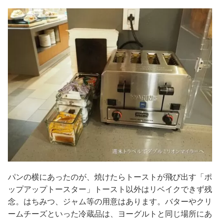
パンの横にあったのが、焼けたらトーストが飛び出す「ポ
ップアップトースター」トースト以外はリベイクできず残
念。はちみつ、ジャム等の用意はあります。バターやクリ
ームチーズといった冷蔵品は、ヨーグルトと同じ場所にあ