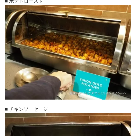
■ ポテトロースト
■ チキンソーセージ