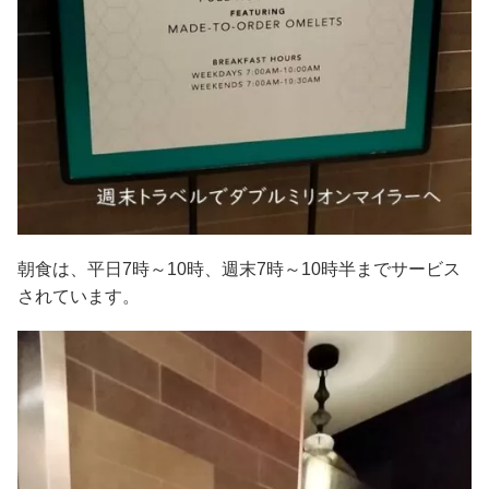
朝食は、平日7時～10時、週末7時～10時半までサービス
されています。