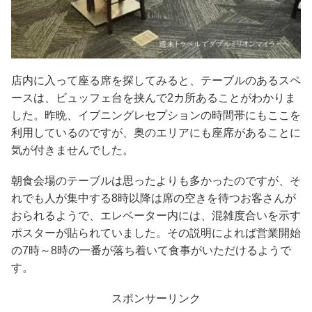
店内に入って座る席を探してみると、テーブルのあるスペ
ースは、ビュッフェ台を挟んで2カ所あることがわかりま
した。昨晩、イブニングレセプションの時間帯にもここを
利用しているのですが、奥のエリアにも座席があることに
気が付きませんでした。
朝食会場のテーブルは思ったよりも多かったのですが、そ
れでも人が集中する8時以降は席の空きを待つお客さんが
おられるようで、エレベーター内には、混雑度合いを示す
ポスターが貼られていました。その説明によれば営業開始
の7時～8時の一番が落ち着いて食事がいただけるようで
す。
スポンサーリンク