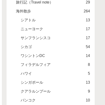
旅行記（Travel note）
29
海外散歩
264
シアトル
13
ニューヨーク
17
サンフランシスコ
17
シカゴ
54
ワシントンDC
14
フィラデルフィア
8
ハワイ
5
シンガポール
13
クアラルンプール
9
バンコク
10