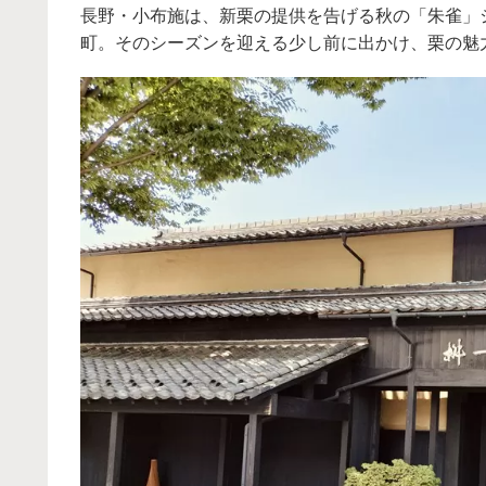
長野・小布施は、新栗の提供を告げる秋の「朱雀」
町。そのシーズンを迎える少し前に出かけ、栗の魅