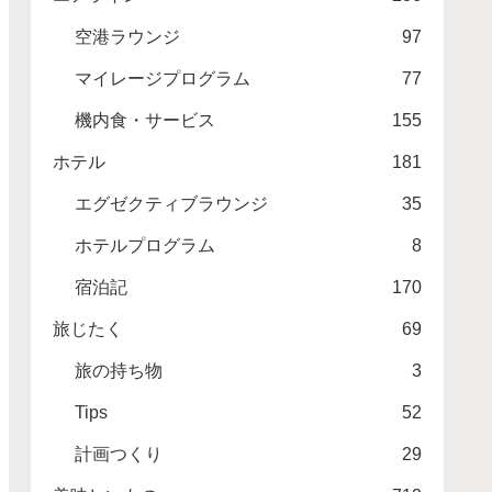
空港ラウンジ
97
マイレージプログラム
77
機内食・サービス
155
ホテル
181
エグゼクティブラウンジ
35
ホテルプログラム
8
宿泊記
170
旅じたく
69
旅の持ち物
3
Tips
52
計画つくり
29