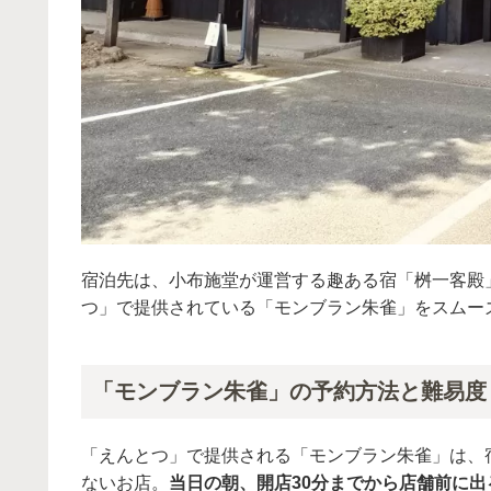
宿泊先は、小布施堂が運営する趣ある宿「桝一客殿
つ」で提供されている「モンブラン朱雀」をスムー
「モンブラン朱雀」の予約方法と難易度
「えんとつ」で提供される「モンブラン朱雀」は、
ないお店。
当日の朝、開店30分までから店舗前に