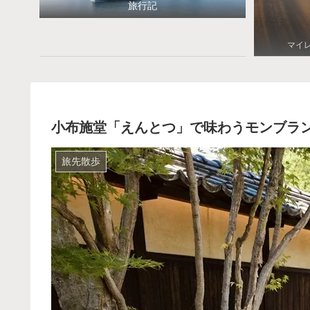
旅行記
マイ
小布施堂「えんとつ」で味わうモンブラ
旅先散歩