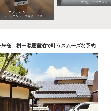
宿泊記・プログラム
エアライン
レージ・ラウンジ・機内サービス
ン朱雀｜桝一客殿宿泊で叶うスムーズな予約