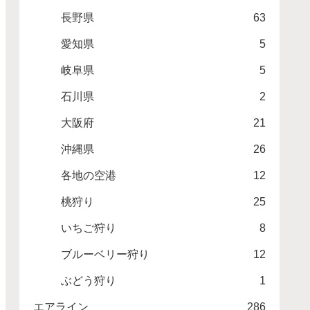
長野県
63
愛知県
5
岐阜県
5
石川県
2
大阪府
21
沖縄県
26
各地の空港
12
桃狩り
25
いちご狩り
8
ブルーベリー狩り
12
ぶどう狩り
1
エアライン
286