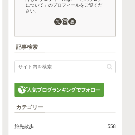
について」のプロフィールをご覧くだ
さい。
記事検索
カテゴリー
旅先散歩
558