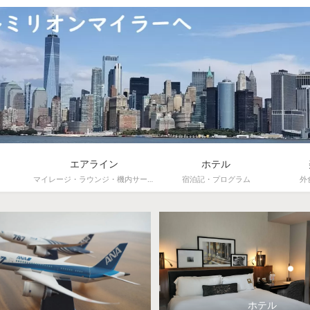
エアライン
ホテル
マイレージ・ラウンジ・機内サービス
宿泊記・プログラム
外
ホテル