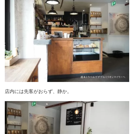
店内には先客がおらず、静か。