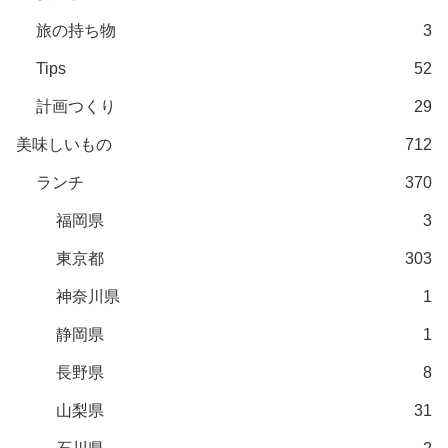
旅の持ち物
3
Tips
52
計画つくり
29
美味しいもの
712
ランチ
370
福岡県
3
東京都
303
神奈川県
1
静岡県
1
長野県
8
山梨県
31