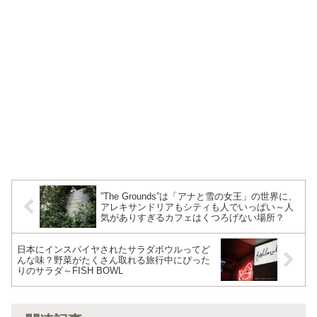
”The Grounds”は「アナと雪の女王」の世界に、
アレキサンドリアもシティも人でいっぱい～人
気がありすぎるカフェはくつろげない場所？
日本にインスパイヤされたサラダボウルってど
んな味？野菜がたくさん取れる旅行中にぴった
りのサラダ～FISH BOWL