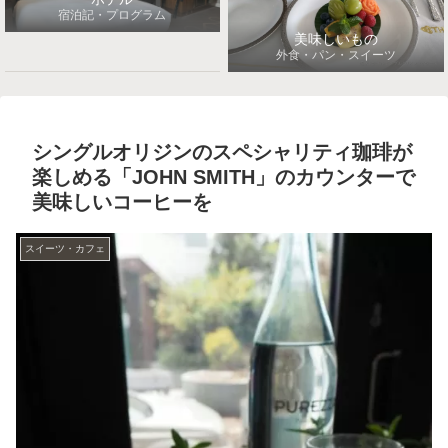
宿泊記・プログラム
美味しいもの
外食・パン・スイーツ
シングルオリジンのスペシャリティ珈琲が
楽しめる「JOHN SMITH」のカウンターで
美味しいコーヒーを
スイーツ・カフェ