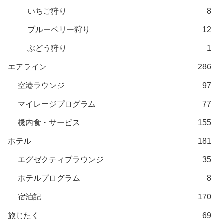
いちご狩り
8
ブルーベリー狩り
12
ぶどう狩り
1
エアライン
286
空港ラウンジ
97
マイレージプログラム
77
機内食・サービス
155
ホテル
181
エグゼクティブラウンジ
35
ホテルプログラム
8
宿泊記
170
旅じたく
69