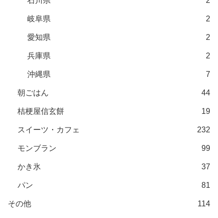
石川県
2
岐阜県
2
愛知県
2
兵庫県
2
沖縄県
7
朝ごはん
44
桔梗屋信玄餅
19
スイーツ・カフェ
232
モンブラン
99
かき氷
37
パン
81
その他
114