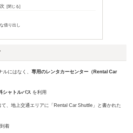
次
な借り出し
方
ナルにはなく、
専用のレンタカーセンター（Rental Car
料シャトルバス
を利用
上交通エリアに「Rental Car Shuttle」と書かれた
に到着