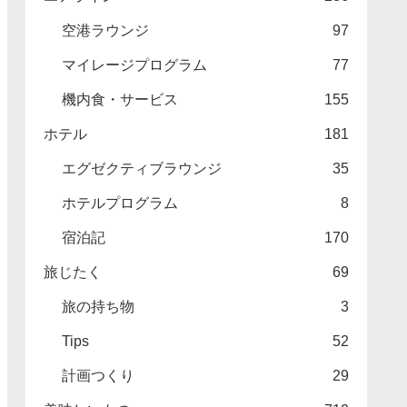
空港ラウンジ
97
マイレージプログラム
77
機内食・サービス
155
ホテル
181
エグゼクティブラウンジ
35
ホテルプログラム
8
宿泊記
170
旅じたく
69
旅の持ち物
3
Tips
52
計画つくり
29