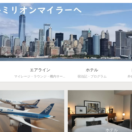
エアライン
ホテル
マイレージ・ラウンジ・機内サービス
宿泊記・プログラム
外
ホテル