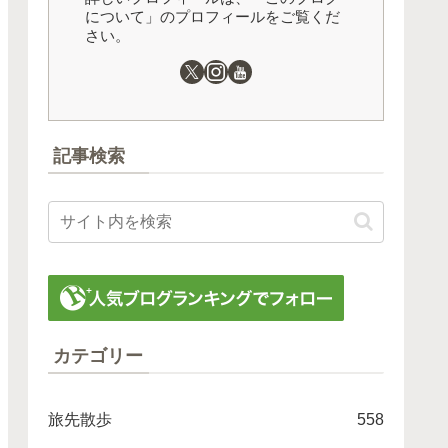
について」のプロフィールをご覧くだ
さい。
記事検索
カテゴリー
旅先散歩
558