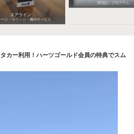
宿泊記・プログラム
エアライン
レージ・ラウンジ・機内サービス
レンタカー利用！ハーツゴールド会員の特典でスム