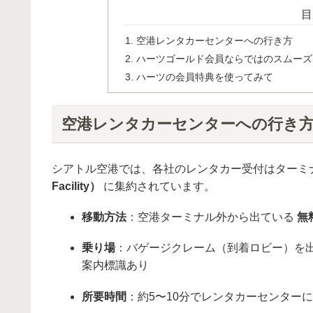
目
空港レンタカーセンターへの行き方
ハーツゴールド会員ならではのスムーズ
ハーツの会員特典を使ってみて
空港レンタカーセンターへの行き
シアトル空港では、各社のレンタカー受付はターミ
Facility）
に集約されています。
移動方法
：空港ターミナル外から出ている
無
乗り場
：バゲージクレーム（到着ロビー）を出て、地
案内標識あり
所要時間
：約5〜10分でレンタカーセンター