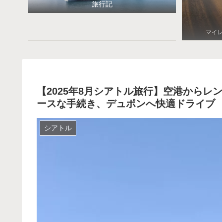
旅行記
マイ
【2025年8月シアトル旅行】空港から
ースな手続き、デュポンへ快適ドライブ
シアトル