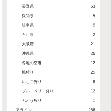
長野県
63
愛知県
5
岐阜県
5
石川県
2
大阪府
21
沖縄県
26
各地の空港
12
桃狩り
25
いちご狩り
8
ブルーベリー狩り
12
ぶどう狩り
1
エアライン
286