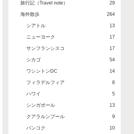
旅行記（Travel note）
29
海外散歩
264
シアトル
13
ニューヨーク
17
サンフランシスコ
17
シカゴ
54
ワシントンDC
14
フィラデルフィア
8
ハワイ
5
シンガポール
13
クアラルンプール
9
バンコク
10