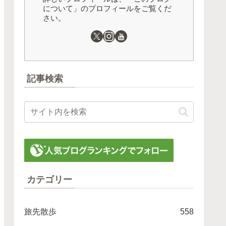
について」のプロフィールをご覧くだ
さい。
記事検索
カテゴリー
旅先散歩
558