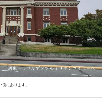
い側にあります。