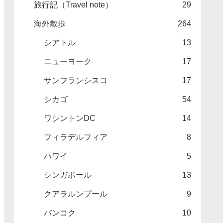
旅行記（Travel note）
29
海外散歩
264
シアトル
13
ニューヨーク
17
サンフランシスコ
17
シカゴ
54
ワシントンDC
14
フィラデルフィア
8
ハワイ
5
シンガポール
13
クアラルンプール
9
バンコク
10