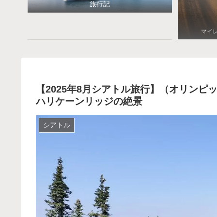
旅行記
マイ
【2025年8月シアトル旅行】（オリン
ハリケーンリッジの絶景
シアトル