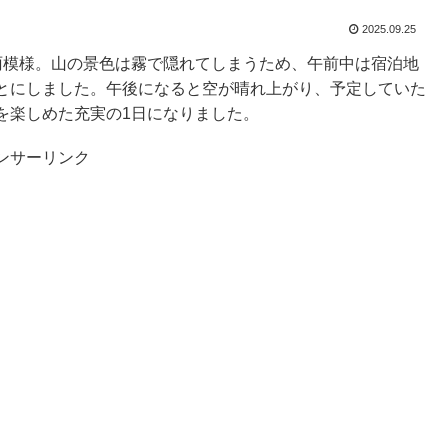
2025.09.25
雨模様。山の景色は霧で隠れてしまうため、午前中は宿泊地
とにしました。午後になると空が晴れ上がり、予定していた
を楽しめた充実の1日になりました。
ンサーリンク