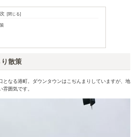
次
策
らり散策
口となる港町。ダウンタウンはこぢんまりしていますが、地
い雰囲気です。