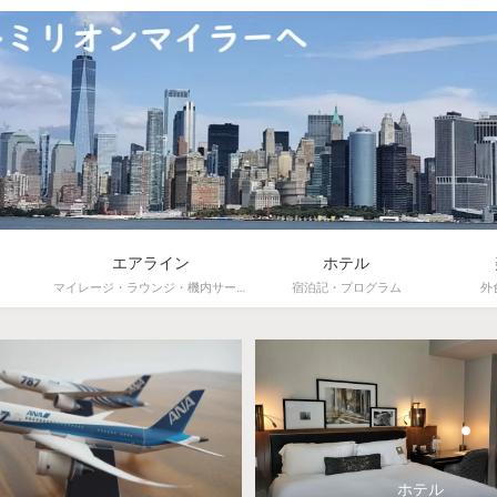
エアライン
ホテル
マイレージ・ラウンジ・機内サービス
宿泊記・プログラム
外
ホテル