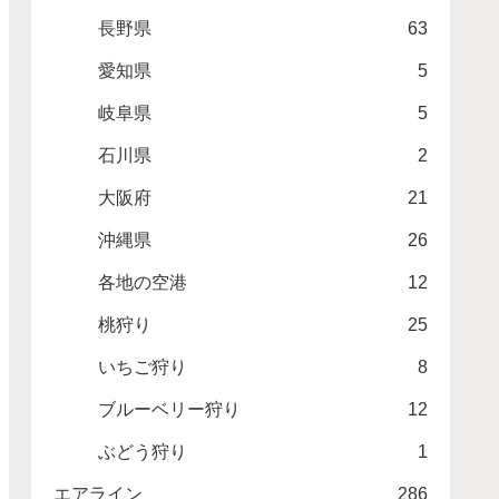
長野県
63
愛知県
5
岐阜県
5
石川県
2
大阪府
21
沖縄県
26
各地の空港
12
桃狩り
25
いちご狩り
8
ブルーベリー狩り
12
ぶどう狩り
1
エアライン
286