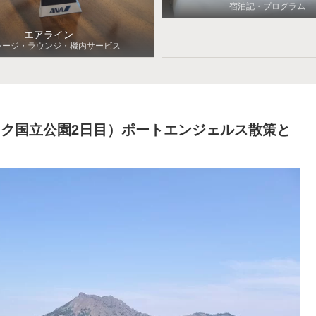
宿泊記・プログラム
エアライン
レージ・ラウンジ・機内サービス
ピック国立公園2日目）ポートエンジェルス散策と