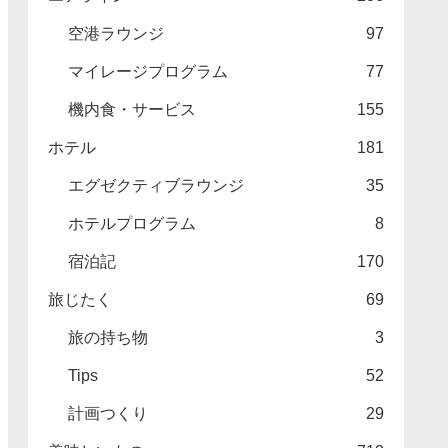
空港ラウンジ
97
マイレージプログラム
77
機内食・サービス
155
ホテル
181
エグゼクティブラウンジ
35
ホテルプログラム
8
宿泊記
170
旅じたく
69
旅の持ち物
3
Tips
52
計画つくり
29