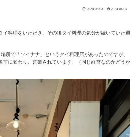
2024.03.03
2024.04.04
タイ料理をいただき、その後タイ料理の気分が続いていた週
じ場所で「ソイナナ」というタイ料理店があったのですが、
名前に変わり、営業されています。（同じ経営なのかどうか