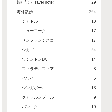
旅行記（Travel note）
29
海外散歩
264
シアトル
13
ニューヨーク
17
サンフランシスコ
17
シカゴ
54
ワシントンDC
14
フィラデルフィア
8
ハワイ
5
シンガポール
13
クアラルンプール
9
バンコク
10