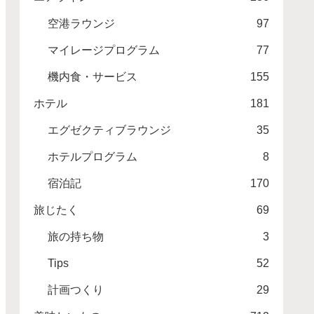
空港ラウンジ
97
マイレージプログラム
77
機内食・サービス
155
ホテル
181
エグゼクティブラウンジ
35
ホテルプログラム
8
宿泊記
170
旅じたく
69
旅の持ち物
3
Tips
52
計画つくり
29