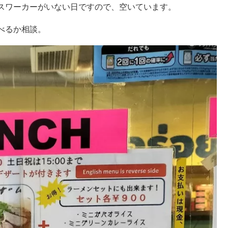
スワーカーがいない日ですので、空いています。
べるか相談。