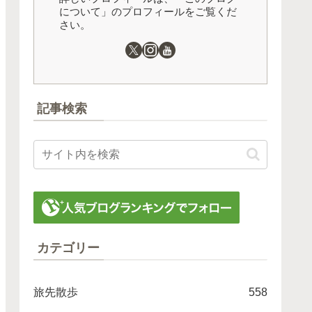
について」のプロフィールをご覧くだ
さい。
記事検索
カテゴリー
旅先散歩
558