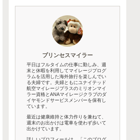
プリンセスマイラー
平日はフルタイムの仕事に勤しみ、週
末と休暇を利用してマイレージプログ
ラムを活用した海外旅行を楽しんでい
る夫婦です。夫婦ともにユナイテッド
航空マイレージプラスのミリオンマイ
ラー資格とANAマイレージクラブのダ
イヤモンドサービスメンバーを保有し
ています。
最近は健康維持と体力作りを兼ねて、
週末のお出かけは電車を使わず歩いて
出かけています。
詳しいプロフィールは、「このブログ