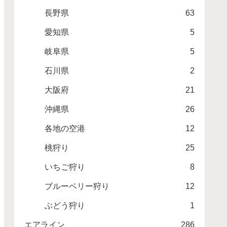
長野県
63
愛知県
5
岐阜県
5
石川県
2
大阪府
21
沖縄県
26
各地の空港
12
桃狩り
25
いちご狩り
8
ブルーベリー狩り
12
ぶどう狩り
1
エアライン
286