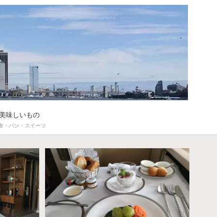
美味しいもの
食・パン・スイーツ