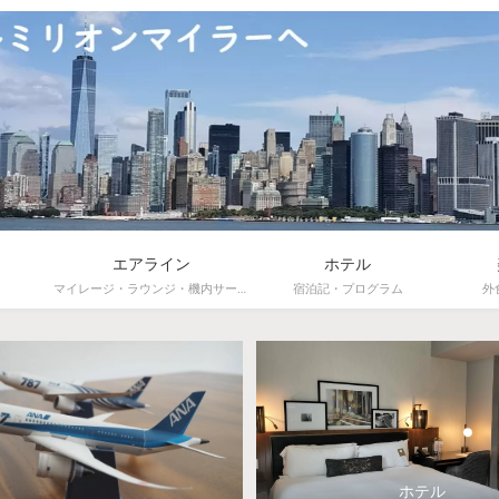
エアライン
ホテル
マイレージ・ラウンジ・機内サービス
宿泊記・プログラム
外
ホテル