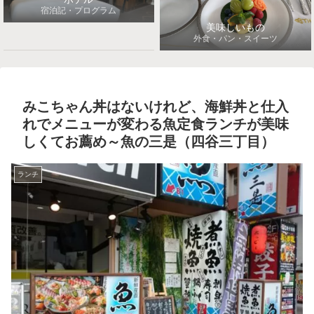
宿泊記・プログラム
美味しいもの
外食・パン・スイーツ
みこちゃん丼はないけれど、海鮮丼と仕入
れでメニューが変わる魚定食ランチが美味
しくてお薦め～魚の三是（四谷三丁目）
ランチ