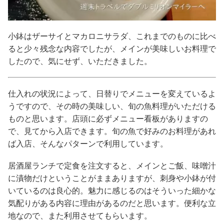
小鉢はザーサイとマカロニサラダ、これまでのものに比べ
ると少々残念な内容でしたが、メインが美味しいお料理で
したので、気にせず、いただきました。
仕入れの状況によって、日替りでメニューを変えているよ
うですので、その時の美味しい、旬の魚料理がいただける
ものと思います。店頭に必ずメニュー看板がありますの
で、見てから入店できます。旬の魚で好みのお料理があれ
ば入店、そんなパターンで利用しています。
居酒屋ランチで定食を注文すると、メインとご飯、味噌汁
に漬物だけということがままありますが、刺身や小鉢が付
いているのは良心的。魅力に感じるのはそういった細かな
気配りがある内容に理由があるのだと思います。便利な立
地なので、また利用させてもらいます。