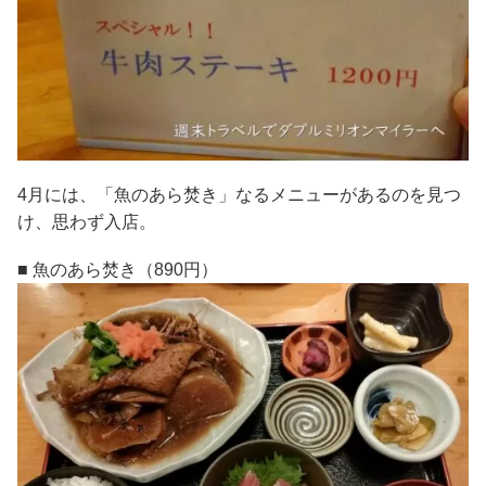
4月には、「魚のあら焚き」なるメニューがあるのを見つ
け、思わず入店。
■ 魚のあら焚き（890円）