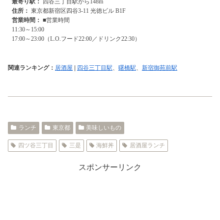
関連ランキング：
居酒屋
|
四谷三丁目駅
、
曙橋駅
、
新宿御苑前駅
ランチ
東京都
美味しいもの
四ツ谷三丁目
三是
海鮮丼
居酒屋ランチ
スポンサーリンク