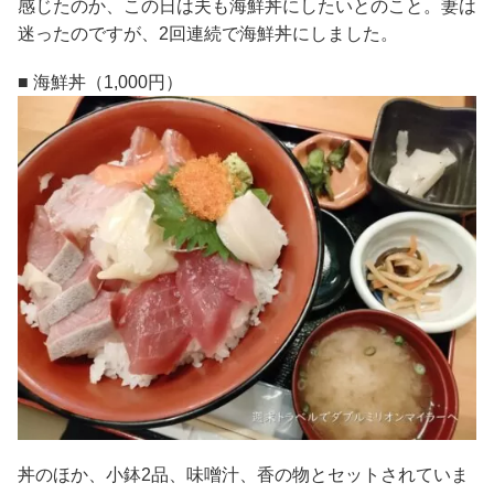
感じたのか、この日は夫も海鮮丼にしたいとのこと。妻は
迷ったのですが、2回連続で海鮮丼にしました。
■ 海鮮丼（1,000円）
丼のほか、小鉢2品、味噌汁、香の物とセットされていま