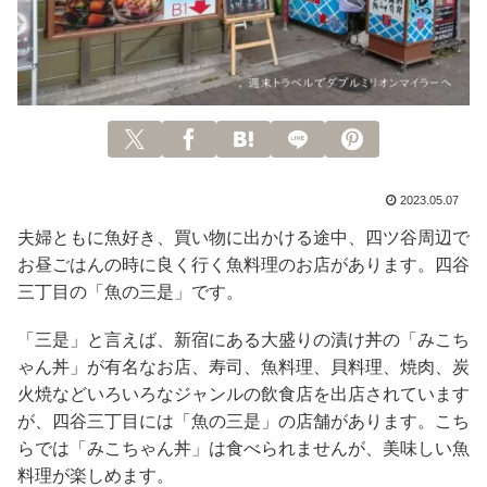
2023.05.07
夫婦ともに魚好き、買い物に出かける途中、四ツ谷周辺で
お昼ごはんの時に良く行く魚料理のお店があります。四谷
三丁目の「魚の三是」です。
「三是」と言えば、新宿にある大盛りの漬け丼の「みこち
ゃん丼」が有名なお店、寿司、魚料理、貝料理、焼肉、炭
火焼などいろいろなジャンルの飲食店を出店されています
が、四谷三丁目には「魚の三是」の店舗があります。こち
らでは「みこちゃん丼」は食べられませんが、美味しい魚
料理が楽しめます。