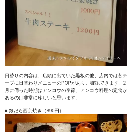
日替りの内容は、店頭に出ていた黒板の他、店内では各テ
ープに日替わりメニューのPOPがあり、確認できます。2
月に伺った時期はアンコウの季節、アンコウ料理の定食が
あるのは非常に珍しいと思います。
■ 銀だら西京焼き（890円）