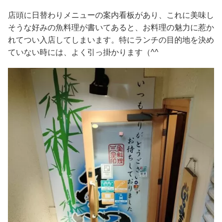
店頭に日替わりメニューの案内看板があり、これに美味し
そうな好みの魚料理が書いてあると、お料理の魅力に惹か
れてつい入店してしまいます。特にランチの目的地を決め
ていない時には、よく引っ掛かります（^^ゞ