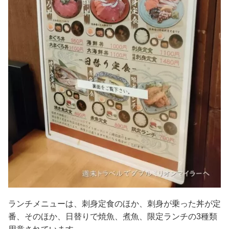
ランチメニューは、刺身定食のほか、刺身が乗った丼が定
番、そのほか、日替りで焼魚、煮魚、限定ランチの3種類