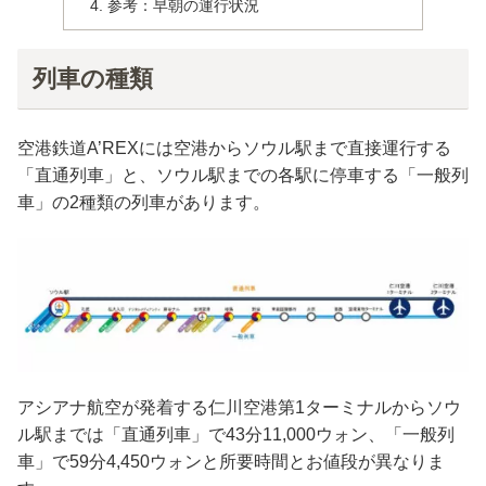
参考：早朝の運行状況
列車の種類
空港鉄道A’REXには空港からソウル駅まで直接運行する
「直通列車」と、ソウル駅までの各駅に停車する「一般列
車」の2種類の列車があります。
アシアナ航空が発着する仁川空港第1ターミナルからソウ
ル駅までは「直通列車」で43分11,000ウォン、「一般列
車」で59分4,450ウォンと所要時間とお値段が異なりま