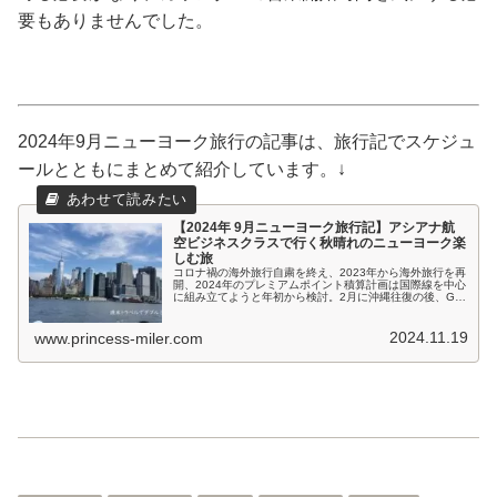
要もありませんでした。
2024年9月ニューヨーク旅行の記事は、旅行記でスケジュ
ールとともにまとめて紹介しています。↓
【2024年 9月ニューヨーク旅行記】アシアナ航
空ビジネスクラスで行く秋晴れのニューヨーク楽
しむ旅
コロナ禍の海外旅行自粛を終え、2023年から海外旅行を再
開、2024年のプレミアムポイント積算計画は国際線を中心
に組み立てようと年初から検討。2月に沖縄往復の後、GW
にANAクアラルンプール発券でシカゴ、9月にアシアナ航
空でニューヨーク、1...
2024.11.19
www.princess-miler.com