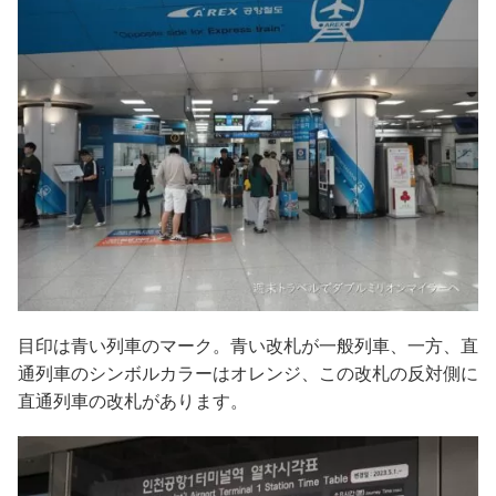
目印は青い列車のマーク。青い改札が一般列車、一方、直
通列車のシンボルカラーはオレンジ、この改札の反対側に
直通列車の改札があります。