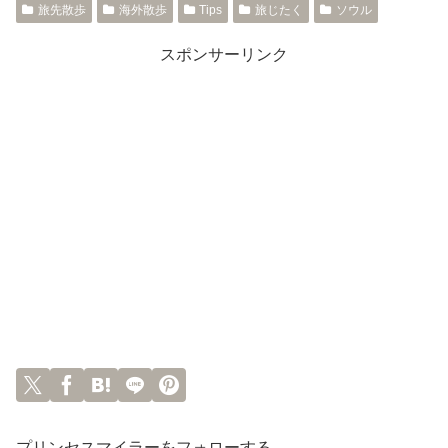
旅先散歩
海外散歩
Tips
旅じたく
ソウル
スポンサーリンク
プリンセスマイラーをフォローする