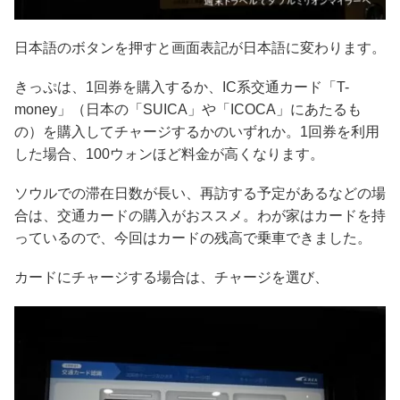
日本語のボタンを押すと画面表記が日本語に変わります。
きっぷは、1回券を購入するか、IC系交通カード「T-
money」（日本の「SUICA」や「ICOCA」にあたるも
の）を購入してチャージするかのいずれか。1回券を利用
した場合、100ウォンほど料金が高くなります。
ソウルでの滞在日数が長い、再訪する予定があるなどの場
合は、交通カードの購入がおススメ。わが家はカードを持
っているので、今回はカードの残高で乗車できました。
カードにチャージする場合は、チャージを選び、