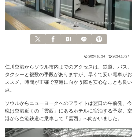
2024.10.24
2024.10.27
仁川空港からソウル市内までのアクセスは、鉄道、バス、
タクシーと複数の手段がありますが、早くて安い電車がお
ススメ。時間が正確で空港に向かう際も安心なことも良い
点。
ソウルからニューヨークへのフライトは翌日の午前発、今
晩は空港近くの「雲西」にあるホテルに宿泊する予定、空
港から空港鉄道に乗車して「雲西」へ向かいました。