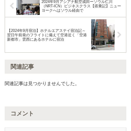
2024年9月アシアナ航空成田ーソウル仁川
（NRT-ICN）ビジネスクラス【搭乗記】ニュー
ヨークへはソウル経由で
【2024年9月宿泊】ホテルエアステイ宿泊記～
翌日午前発のフライトに備えて空港近く「空港
新都市」雲西にあるホテルに宿泊
関連記事
関連記事は見つかりませんでした。
コメント