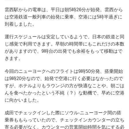
雲西駅からの電車は、平日は朝5時26分が始発。雲西から
は空港鉄道一般列車の始発に乗車、空港には5時半過ぎに
到着しました。
運行スケジュールは安定しているようで、日本の鉄道と同
じ感覚で利用できます。早朝の時間帯にもこれだけの本数
がありますので、9時台の出発でも余裕をもって移動はで
きます。
今回のニューヨークへのフライトは9時50分発、搭乗開始
は9時20分なので、始発で空港に行く必要はなかったので
すが、ホテルよりもラウンジの方が快適なことや、朝ごは
んを食べたかったという不純（？）な動機で、早めに空港
に向かいました。
成田でチェックインした際にソウル-ニューヨーク間の搭
乗券ももらっていたので、チェックインカウンターの立ち
寄る必要がなく、カウンターの営業開始時間を気にする必