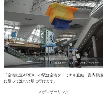
「空港鉄道A’REX」の駅は空港ターミナル直結、案内標識
に従って進むと駅に行けます。
スポンサーリンク