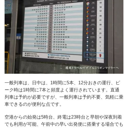
一般列車は、日中は、1時間に5本、12分おきの運行、ピ
ーク時は1時間に7本と頻度よく運行されています。直通
列車は予約が必要ですが、一般列車は予約不要、気軽に乗
車できるのが便利な点です。
空港からの始発は5時台、終電は23時台と早朝や深夜到着
でも利用が可能、午前中の早い出発便に搭乗する場合でも