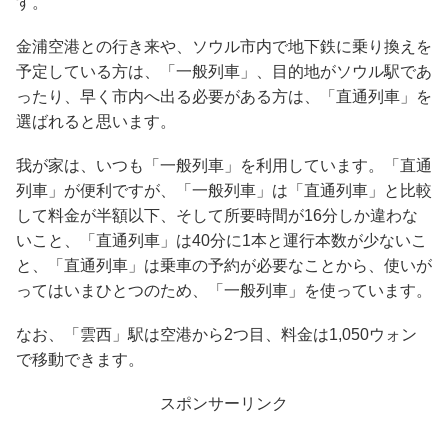
す。
金浦空港との行き来や、ソウル市内で地下鉄に乗り換えを
予定している方は、「一般列車」、目的地がソウル駅であ
ったり、早く市内へ出る必要がある方は、「直通列車」を
選ばれると思います。
我が家は、いつも「一般列車」を利用しています。「直通
列車」が便利ですが、「一般列車」は「直通列車」と比較
して料金が半額以下、そして所要時間が16分しか違わな
いこと、「直通列車」は40分に1本と運行本数が少ないこ
と、「直通列車」は乗車の予約が必要なことから、使いが
ってはいまひとつのため、「一般列車」を使っています。
なお、「雲西」駅は空港から2つ目、料金は1,050ウォン
で移動できます。
スポンサーリンク