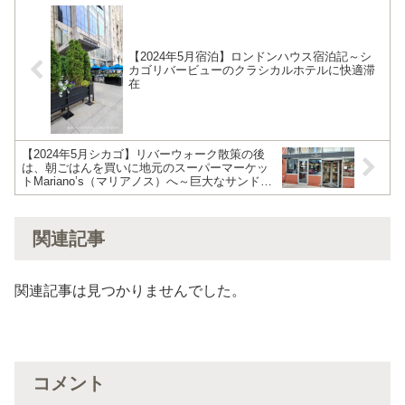
【2024年5月宿泊】ロンドンハウス宿泊記～シ
カゴリバービューのクラシカルホテルに快適滞
在
【2024年5月シカゴ】リバーウォーク散策の後
は、朝ごはんを買いに地元のスーパーマーケッ
トMariano’s（マリアノス）へ～巨大なサンドイ
ッチで豪快な朝食に
関連記事
関連記事は見つかりませんでした。
コメント