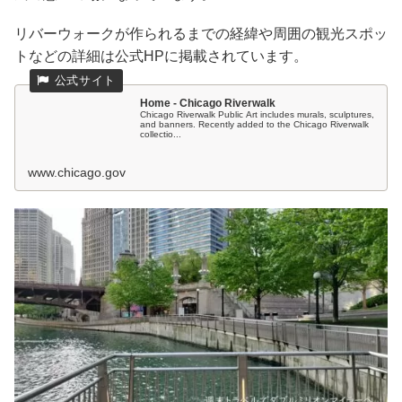
リバーウォークが作られるまでの経緯や周囲の観光スポッ
トなどの詳細は公式HPに掲載されています。
Home - Chicago Riverwalk
Chicago Riverwalk Public Art includes murals, sculptures,
and banners. Recently added to the Chicago Riverwalk
collectio...
www.chicago.gov