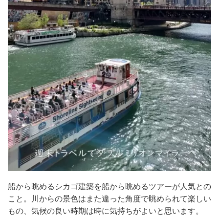
船から眺めるシカゴ建築を船から眺めるツアーが人気との
こと。川からの景色はまた違った角度で眺められて楽しい
もの、気候の良い時期は時に気持ちがよいと思います。