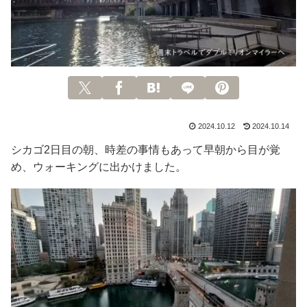
2024.10.12
2024.10.14
シカゴ2日目の朝、時差の事情もあって早朝から目が覚
め、ウォーキングに出かけました。