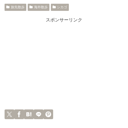
旅先散歩
海外散歩
シカゴ
スポンサーリンク