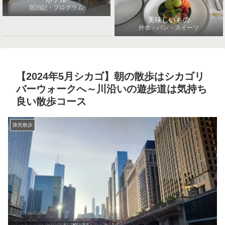
宿泊記・プログラム
美味しいもの
外食・パン・スイーツ
【2024年5月シカゴ】朝の散歩はシカゴリ
バーウォークへ～川沿いの遊歩道は気持ち
良い散歩コース
旅先散歩