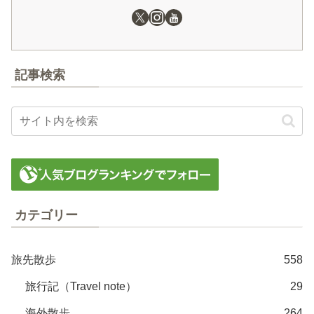
記事検索
カテゴリー
旅先散歩
558
旅行記（Travel note）
29
海外散歩
264