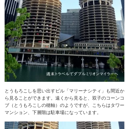
とうもろこしを思い出すビル「マリーナシティ」も間近か
ら見ることができます。遠くから見ると、双子のコーンコ
ブ（とうもろこしの穂軸）のようですが、こちらはタワー
マンション、下層階は駐車場になっています。