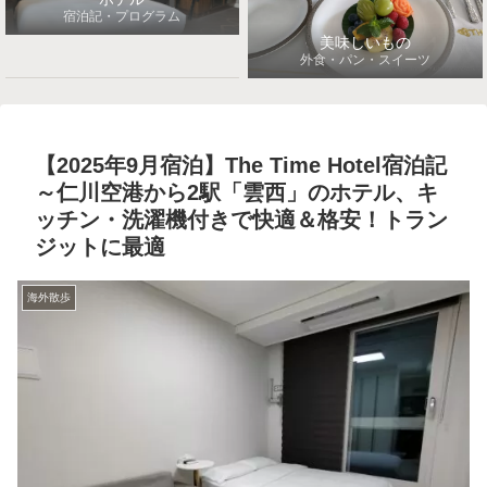
宿泊記・プログラム
美味しいもの
外食・パン・スイーツ
【2025年9月宿泊】The Time Hotel宿泊記
～仁川空港から2駅「雲西」のホテル、キ
ッチン・洗濯機付きで快適＆格安！トラン
ジットに最適
海外散歩