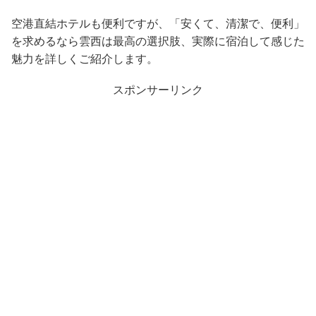
空港直結ホテルも便利ですが、「安くて、清潔で、便利」
を求めるなら雲西は最高の選択肢、実際に宿泊して感じた
魅力を詳しくご紹介します。
スポンサーリンク