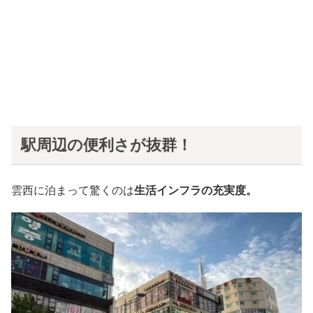
駅周辺の便利さが抜群！
雲西に泊まって驚くのは
生活インフラの充実度。