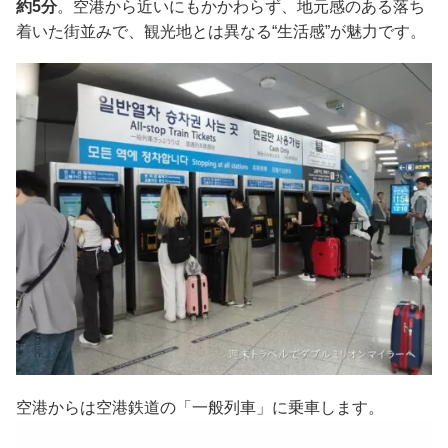
約5分
。空港から近いにもかかわらず、地元感のある落ち
着いた街並みで、観光地とは異なる“生活感”が魅力です。
空港からは空港鉄道の「一般列車」に乗車します。