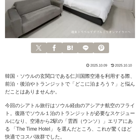
2025.10.09
2025.10.10
韓国・ソウルの玄関口である仁川国際空港を利用する際、
前泊・後泊やトランジットで「どこに泊まろう？」と悩ん
だことはありませんか。
今回のシアトル旅行はソウル経由のアシアナ航空のフライ
ト。復路でソウル１泊のトランジットが必要なスケジュー
ルになり、空港から2駅の「雲西（ウンソ）」エリアにあ
る 「The Time Hotel」 を選んだところ、これが驚くほど
快適でコスパ抜群でした。