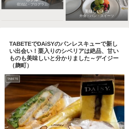
宿泊記・プログラム
美味しいもの
外食・パン・スイーツ
TABETEでDAiSYのパンレスキューで新し
い出会い！栗入りのシベリアは絶品、甘い
ものも美味しいと分かりました～デイジー
（麹町）
TABETE