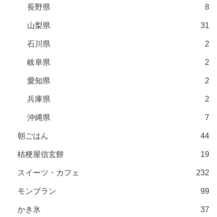
長野県
8
山梨県
31
石川県
2
岐阜県
2
愛知県
2
兵庫県
2
沖縄県
7
朝ごはん
44
桔梗屋信玄餅
19
スイーツ・カフェ
232
モンブラン
99
かき氷
37