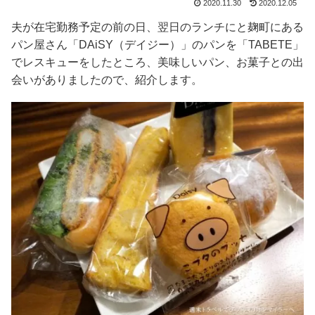
2020.11.30
2020.12.05
夫が在宅勤務予定の前の日、翌日のランチにと麹町にある
パン屋さん「DAiSY（デイジー）」のパンを「TABETE」
でレスキューをしたところ、美味しいパン、お菓子との出
会いがありましたので、紹介します。