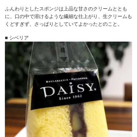
ふんわりとしたスポンジは上品な甘さのクリームととも
に、口の中で溶けるような繊細な仕上がり、生クリームも
くどすぎず、さっぱりとしていてよかったとのこと。
■ シベリア