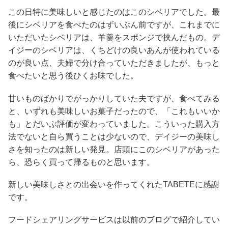
この日特に美味しいと感じたのはこのシベリアでした。最
後にシベリアを食べたのはずいぶん前ですが、これまでに
いただいたシベリアは、羊羹をスポンジで挟んだもの。デ
イジーのシベリアは、くちどけの良いあんが使われている
のが良い点、夫婦で分け合っていただきましたが、もっと
食べたいと思う後ひくお味でした。
甘いものばかりでがっかりしていた夫ですが、食べてみる
と、いずれも美味しいお菓子だったので、「これもいいか
も」とだいぶ評価が変わっていました。こういった購入方
法でないと自ら買うことは少ないので、デイジーの美味し
さを知ったのは新しい発見。店頭にこのシベリアがあった
ら、恐らく買って帰るものと思います。
新しい美味しさとの出会いを作ってくれたTABETEに感謝
です。
フードシェアリングサービスは以前のブログで紹介してい