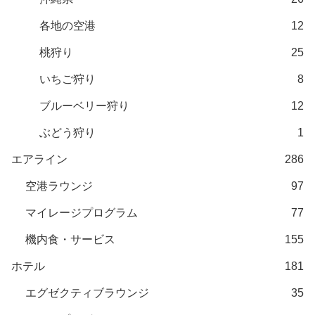
各地の空港
12
桃狩り
25
いちご狩り
8
ブルーベリー狩り
12
ぶどう狩り
1
エアライン
286
空港ラウンジ
97
マイレージプログラム
77
機内食・サービス
155
ホテル
181
エグゼクティブラウンジ
35