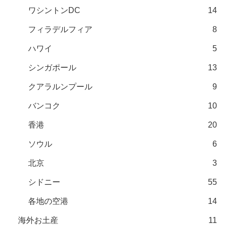
ワシントンDC
14
フィラデルフィア
8
ハワイ
5
シンガポール
13
クアラルンプール
9
バンコク
10
香港
20
ソウル
6
北京
3
シドニー
55
各地の空港
14
海外お土産
11