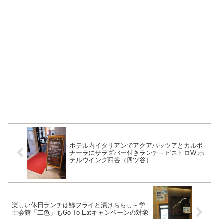
ホテル内イタリアンでアクアパッツアとカルボ
ナーラにサラダバー付きランチ～ビストロW ホ
テルウイング四谷（四ツ谷）
楽しい休日ランチは鯵フライと漬けちらし～学
士会館「二色」もGo To Eatキャンペーンの対象