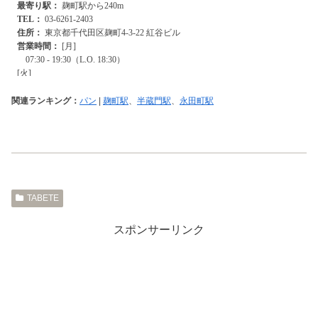
関連ランキング：
パン
|
麹町駅
、
半蔵門駅
、
永田町駅
TABETE
スポンサーリンク