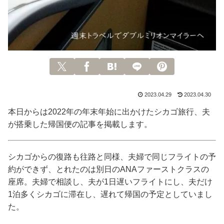
2023.04.29
2023.04.30
本日からは2022年の年末年始に出かけたシカゴ旅行、夫
が搭乗した帰国便の記事を掲載します。
シカゴからの復路も往路と同様、夫婦で同じフライトの予
約ができず、とれたのは別日のANAファーストクラスの
座席。夫婦で相談し、夫が1日遅いフライトにし、夫だけ
1泊多くシカゴに滞在し、遅れて帰国の予定としていまし
た。