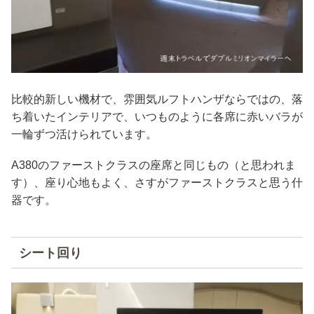
比較的新しい機材で、雰囲気ルフトハンザならではの、落
ち着いたインテリアで、いつものように各席に赤いバラが
一輪ずつ活けられています。
A380のファーストクラスの座席と同じもの（と思われま
す）、座り心地もよく、さすがファーストクラスと思う什
器です。
シート回り