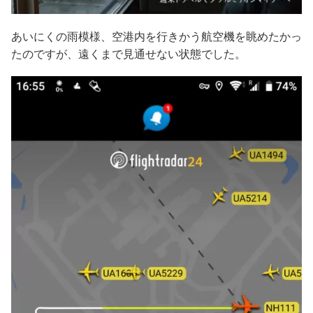
あいにくの雨模様、空港内を行きかう航空機を眺めたかっ
たのですが、遠くまで見通せない状態でした。