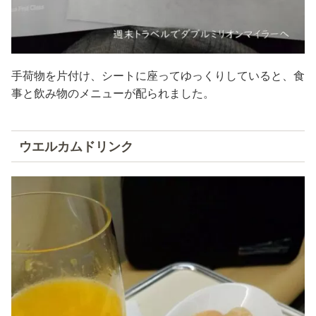
手荷物を片付け、シートに座ってゆっくりしていると、食
事と飲み物のメニューが配られました。
ウエルカムドリンク