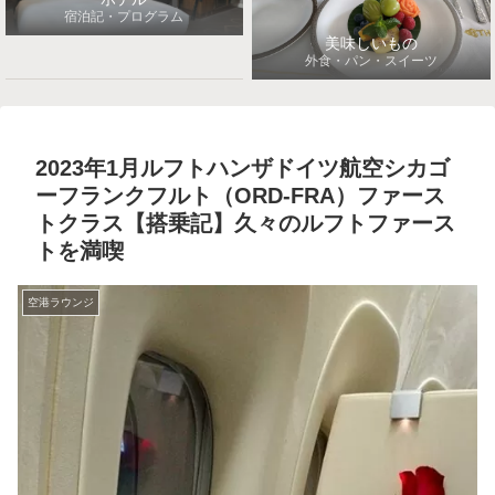
宿泊記・プログラム
美味しいもの
外食・パン・スイーツ
2023年1月ルフトハンザドイツ航空シカゴ
ーフランクフルト（ORD-FRA）ファース
トクラス【搭乗記】久々のルフトファース
トを満喫
空港ラウンジ