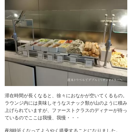
滞在時間が長くなると、徐々におなかが空いてくるもの。
ラウンジ内には美味しそうなスナック類が山のように積み
上げられていますが、ファーストクラスのディナーが待っ
ているのでここは我慢、我慢・・・
夜8時近くなってようやく搭乗することになりました。