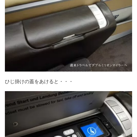
ひじ掛けの蓋をあけると・・・