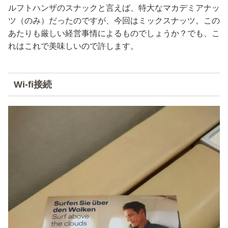
ルフトハンザのスナックと言えば、特大なマカデミアナッ
ツ（のみ）だったのですが、今回はミックスナッツ。この
あたりも厳しい経営事情によるものでしょうか？でも、こ
れはこれで美味しいので許します。
Wi-fi接続