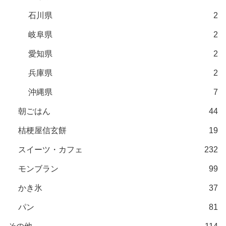
石川県
2
岐阜県
2
愛知県
2
兵庫県
2
沖縄県
7
朝ごはん
44
桔梗屋信玄餅
19
スイーツ・カフェ
232
モンブラン
99
かき氷
37
パン
81