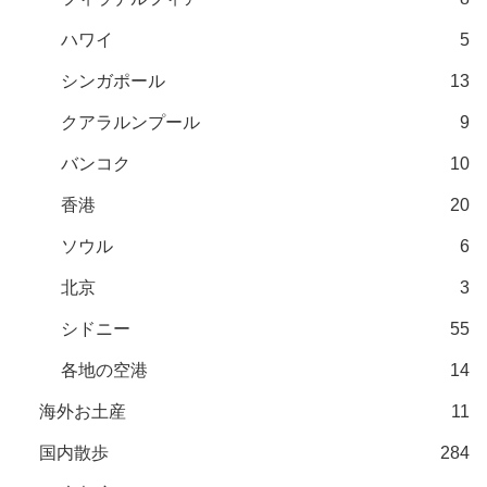
ハワイ
5
シンガポール
13
クアラルンプール
9
バンコク
10
香港
20
ソウル
6
北京
3
シドニー
55
各地の空港
14
海外お土産
11
国内散歩
284