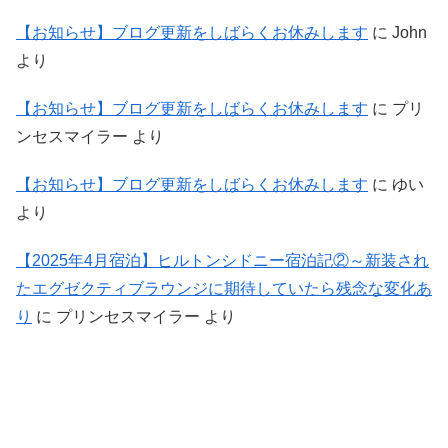
【お知らせ】ブログ更新をしばらくお休みします
に
John
より
【お知らせ】ブログ更新をしばらくお休みします
に
プリ
ンセスマイラー
より
【お知らせ】ブログ更新をしばらくお休みします
に
ゆい
より
【2025年4月宿泊】ヒルトンシドニー宿泊記②～新装され
たエグゼクティブラウンジに期待していたら残念な変化あ
り
に
プリンセスマイラー
より