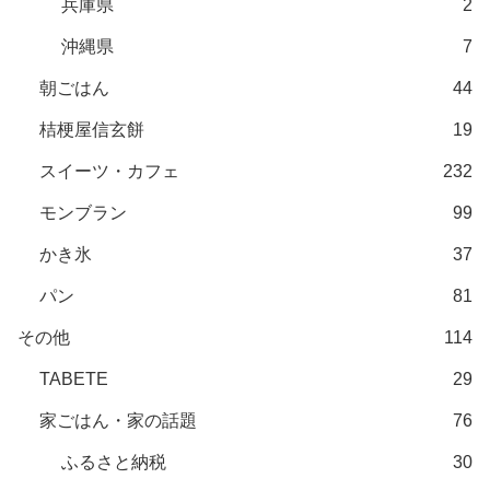
兵庫県
2
沖縄県
7
朝ごはん
44
桔梗屋信玄餅
19
スイーツ・カフェ
232
モンブラン
99
かき氷
37
パン
81
その他
114
TABETE
29
家ごはん・家の話題
76
ふるさと納税
30