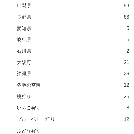
山梨県
83
長野県
63
愛知県
5
岐阜県
5
石川県
2
大阪府
21
沖縄県
26
各地の空港
12
桃狩り
25
いちご狩り
8
ブルーベリー狩り
12
ぶどう狩り
1