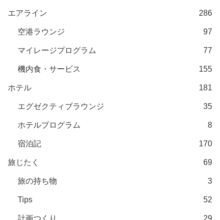
エアライン
286
空港ラウンジ
97
マイレージプログラム
77
機内食・サービス
155
ホテル
181
エグゼクティブラウンジ
35
ホテルプログラム
8
宿泊記
170
旅じたく
69
旅の持ち物
3
Tips
52
計画つくり
29