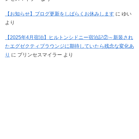
【お知らせ】ブログ更新をしばらくお休みします
に
ゆい
より
【2025年4月宿泊】ヒルトンシドニー宿泊記②～新装され
たエグゼクティブラウンジに期待していたら残念な変化あ
り
に
プリンセスマイラー
より