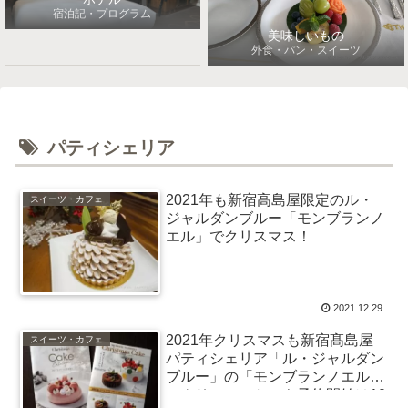
宿泊記・プログラム
美味しいもの
外食・パン・スイーツ
パティシェリア
2021年も新宿高島屋限定のル・
スイーツ・カフェ
ジャルダンブルー「モンブランノ
エル」でクリスマス！
2021.12.29
2021年クリスマスも新宿髙島屋
スイーツ・カフェ
パティシェリア「ル・ジャルダン
ブルー」の「モンブランノエル」
～クリスマスケーキ予約開始は10