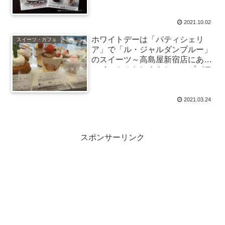
月1日から
2021.10.02
ホワイトデーは「パティシェリ
スイーツ・カフェ
ア」で「ル・ジャルダンブルー」
のスイーツ～高島屋新宿店にある
スイーツのセレクトショップパテ
ィシリア
2021.03.24
スポンサーリンク