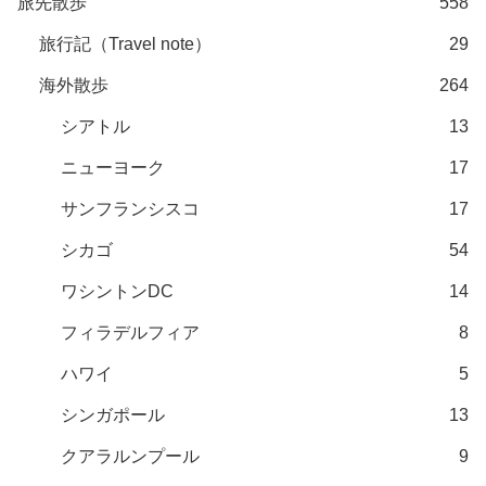
旅先散歩
558
旅行記（Travel note）
29
海外散歩
264
シアトル
13
ニューヨーク
17
サンフランシスコ
17
シカゴ
54
ワシントンDC
14
フィラデルフィア
8
ハワイ
5
シンガポール
13
クアラルンプール
9