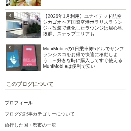
【2026年1月利用】ユナイテッド航空
シカゴオヘア国際空港ポラリスラウン
ジ～改装で進化したラウンジは居心地
抜群、スナップエリアも
MuniMobileの1日乗車券5ドルでサンフ
ランシスコをお得で快適に移動しよ
う！～好きな時に購入してすぐ使える
MuniMoblieは便利で安い
このブログについて
プロフィール
ブログの記事カテゴリーについて
旅行した国・都市の一覧